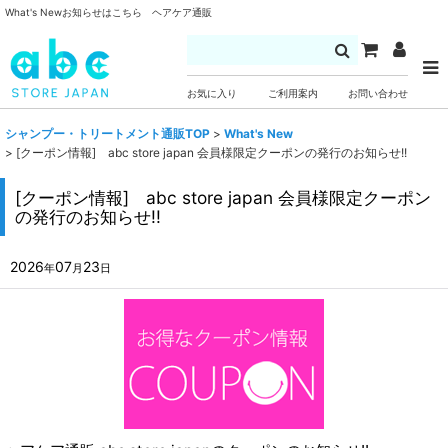
What's Newお知らせはこちら ヘアケア通販
お気に入り
ご利用案内
お問い合わせ
シャンプー・トリートメント通販TOP
>
What's New
>
[クーポン情報] abc store japan 会員様限定クーポンの発行のお知らせ!!
[クーポン情報] abc store japan 会員様限定クーポン
の発行のお知らせ!!
2026
07
23
年
月
日