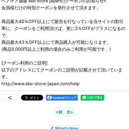
ヘアケア通販 abc store japanのクーポンのお知らせ!!
会員様だけの特別クーポンを発行させて頂きます。
商品最大40％OFF以上にて販売を行なっている当サイトの割引
率に、クーポンをご利用頂けば、更に3％OFFがプラスになるの
で、
商品最大43％OFF以上にて商品購入が可能になります。
(商品5,000円以上ご利用の場合のみご利用が可能です。)
[クーポン利用のご説明]
以下のアドレスにてクーポンのご説明が記載させて頂いていま
す。
http://www.abc-store-japan.com/help
Facebookでシェア
«
前
次
»
What's New