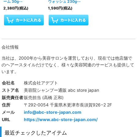
ーム 30g--
ウォッシュ 230g--
2,380
円
(税込)
1,590
円
(税込)
会社情報
当社は、
2000年から美容サロンを運営しており、現在では他店舗で
のヘアースタイルだけでなく、様々な美容関連のサービスも提供して
います。
会社名
株式会社アデプト
ストア名
美容院シャンプー通販 abc store japan
販売責任者
販売担当 (高橋 正和)
住所
〒292-0054 千葉県木更津市長須賀926−2 2F
メール
info@abc-store-japan.com
URL
https://www.abc-store-japan.com/
最近チェックしたアイテム