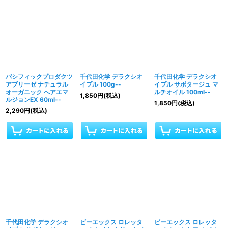
パシフィックプロダクツ
千代田化学 デラクシオ
千代田化学 デラクシオ
アブリーゼ ナチュラル
イプル 100g--
イプル サボタージュ マ
オーガニック へアエマ
ルチオイル 100ml--
1,850
円
(税込)
ルジョンEX 60ml--
1,850
円
(税込)
2,290
円
(税込)
千代田化学 デラクシオ
ビーエックス ロレッタ
ビーエックス ロレッタ