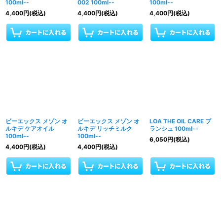
100ml--
002 100ml--
100ml--
4,400
円
(税込)
4,400
円
(税込)
4,400
円
(税込)
ビーエックス メゾン オ
ビーエックス メゾン オ
LOA THE OIL CARE ブ
ルキデ ケアオイル
ルキデ リッチミルク
ランシュ 100ml--
100ml--
100ml--
6,050
円
(税込)
4,400
円
(税込)
4,400
円
(税込)