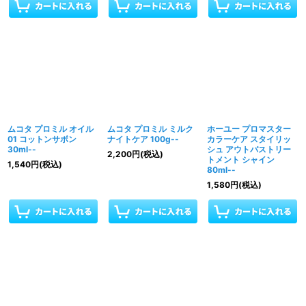
ムコタ プロミル オイル
ムコタ プロミル ミルク
ホーユー プロマスター
01 コットンサボン
ナイトケア 100g--
カラーケア スタイリッ
30ml--
シュ アウトバストリー
2,200
円
(税込)
トメント シャイン
1,540
円
(税込)
80ml--
1,580
円
(税込)