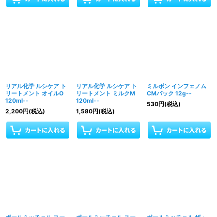
リアル化学 ルシケア ト
リアル化学 ルシケア ト
ミルボン インフェノム
リートメント オイルO
リートメント ミルクM
CMパック 12g--
120ml--
120ml--
530
円
(税込)
2,200
円
(税込)
1,580
円
(税込)