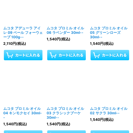
ムコタ アデューラ アイ
ムコタ プロミル オイル
ムコタ プロミル オイル
レ 09 ベール フォーウェ
06 ラベンダー 30ml--
05 グリーンローズ
ーブ 100g--
30ml--
1,540
円
(税込)
2,110
円
(税込)
1,540
円
(税込)
ムコタ プロミル オイル
ムコタ プロミル オイル
ムコタ プロミル オイル
04 キンモクセイ 30ml-
03 クラシックブーケ
02 サクラ 30ml--
-
30ml--
1,540
円
(税込)
1,540
円
(税込)
1,540
円
(税込)