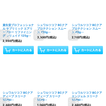
資生堂プロフェッショナ
シュワルツコフ BCクア
シュワルツコフ BCクア
ル サブリミック エアリ
プロテクション スムー
プロテクション スムー
ーフロー リファイニン
ス 120g--
ス 60g--
グ フリュイド 125g--
3,300
円
(税込)
2,110
円
(税込)
2,550
円
(税込)
シュワルツコフ BCクア
シュワルツコフ BCクア
シュワルツコフ BCクア
ディープ スリーク
ディープ スリーク
エンジェル スリーク
150ml--
50ml--
150ml--
2,460
円
(税込)
1,060
円
(税込)
2,460
円
(税込)