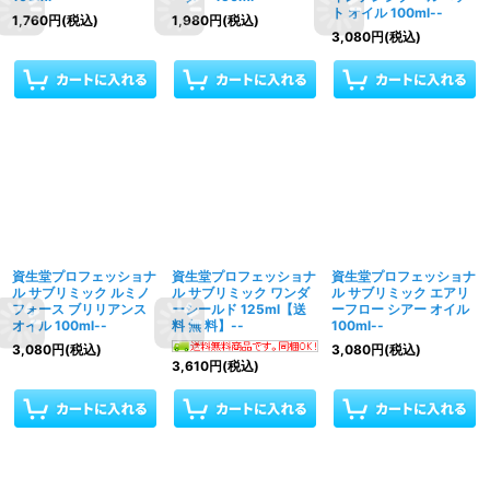
ト オイル 100ml--
1,760
円
(税込)
1,980
円
(税込)
3,080
円
(税込)
資生堂プロフェッショナ
資生堂プロフェッショナ
資生堂プロフェッショナ
ル サブリミック ルミノ
ル サブリミック ワンダ
ル サブリミック エアリ
フォース ブリリアンス
ーシールド 125ml【送
ーフロー シアー オイル
オイル 100ml--
料 無 料】--
100ml--
3,080
円
(税込)
3,080
円
(税込)
3,610
円
(税込)