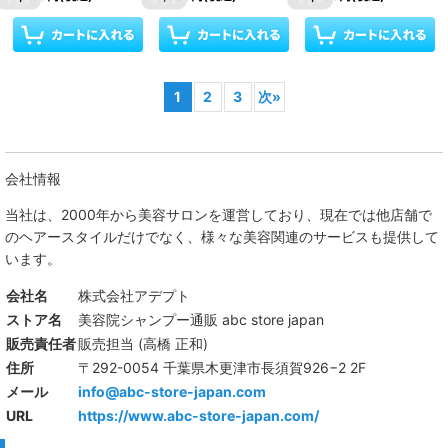
1
2
3
次
»
会社情報
当社は、
2000年から美容サロンを運営しており、現在では他店舗で
のヘアースタイルだけでなく、様々な美容関連のサービスも提供して
います。
会社名
株式会社アデプト
ストア名
美容院シャンプー通販 abc store japan
販売責任者
販売担当 (高橋 正和)
住所
〒292-0054 千葉県木更津市長須賀926−2 2F
メール
info@abc-store-japan.com
URL
https://www.abc-store-japan.com/