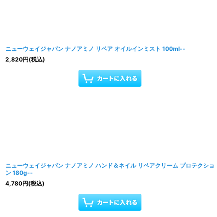
ニューウェイジャパン ナノアミノ リペア オイルインミスト 100ml--
2,820
円
(税込)
ニューウェイジャパン ナノアミノ ハンド＆ネイル リペアクリーム プロテクショ
ン 180g--
4,780
円
(税込)