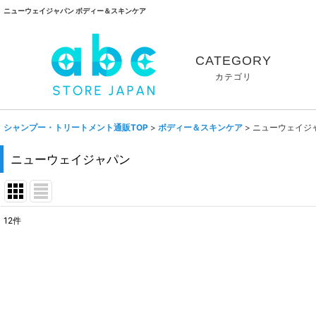
ニューウェイジャパン ボディー＆スキンケア
CATEGORY
カテゴリ
シャンプー・トリートメント通販TOP
>
ボディー＆スキンケア
>
ニューウェイジ
ニューウェイジャパン
12
件
表示数
:
並び順
: