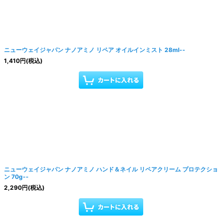
ニューウェイジャパン ナノアミノ リペア オイルインミスト 28ml--
1,410
円
(税込)
ニューウェイジャパン ナノアミノ ハンド＆ネイル リペアクリーム プロテクショ
ン 70g--
2,290
円
(税込)