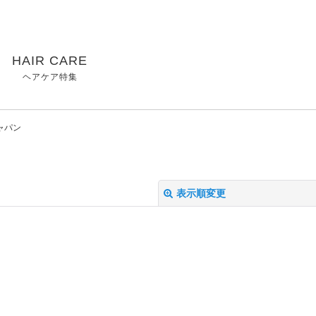
HAIR CARE
ヘアケア特集
ャパン
表示順変更
絞り込む