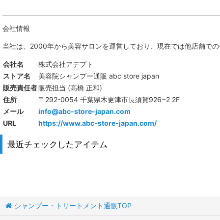
会社情報
当社は、
2000年から美容サロンを運営しており、現在では他店舗で
会社名
株式会社アデプト
ストア名
美容院シャンプー通販 abc store japan
販売責任者
販売担当 (高橋 正和)
住所
〒292-0054 千葉県木更津市長須賀926−2 2F
メール
info@abc-store-japan.com
URL
https://www.abc-store-japan.com/
最近チェックしたアイテム
シャンプー・トリートメント通販TOP