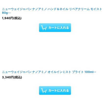
ニューウェイジャパン ナノアミノ ハンド＆ネイル リペアクリーム モイスト
80g--
1,940
円
(税込)
ニューウェイジャパン ナノアミノ オイルインミスト ブライト 100ml--
3,340
円
(税込)