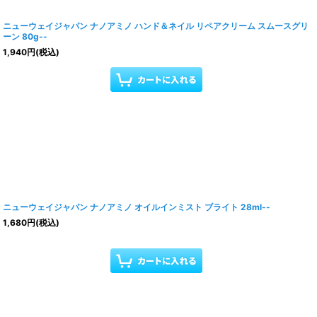
ニューウェイジャパン ナノアミノ ハンド＆ネイル リペアクリーム スムースグリ
ーン 80g--
1,940
円
(税込)
ニューウェイジャパン ナノアミノ オイルインミスト ブライト 28ml--
1,680
円
(税込)