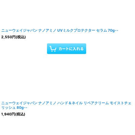
ニューウェイジャパン ナノアミノ UVミルクプロテクター セラム 70g--
2,550
円
(税込)
ニューウェイジャパン ナノアミノ ハンド＆ネイル リペアクリーム モイストチェ
リッシュ 80g--
1,940
円
(税込)