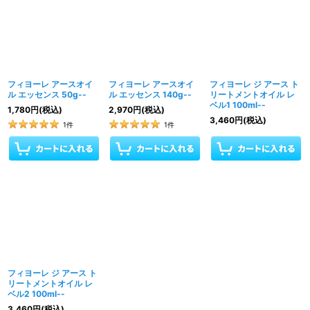
フィヨーレ アースオイ
フィヨーレ アースオイ
フィヨーレ ジ アース ト
ル エッセンス 50g--
ル エッセンス 140g--
リートメントオイル レ
ベル1 100ml--
1,780
円
(税込)
2,970
円
(税込)
3,460
円
(税込)
1
件
1
件
フィヨーレ ジ アース ト
リートメントオイル レ
ベル2 100ml--
3,460
円
(税込)