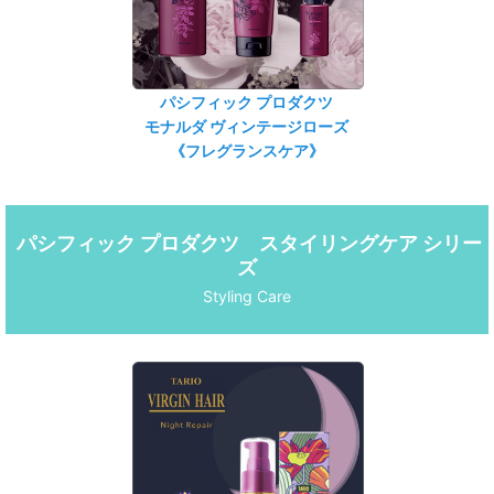
パシフィック プロダクツ
モナルダ ヴィンテージローズ
《フレグランスケア》
パシフィック プロダクツ スタイリングケア シリー
ズ
Styling Care