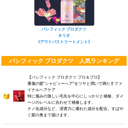
パシフィック プロダクツ
タリオ
《アウトバストリートメント》
パシフィック プロダクツ 人気ランキング
【パシフィック プロダクツ プロ＆プロ】
重傷の髪”シャビィーへア”をツヤと潤いで満たすファ
イナルヘアケア
特に傷みの激しい毛先を中心にしっかりと補修。ダメ
ージのレベルに合わせて補修します。
ナノ化成分など、浸透力に優れた成分を配合。すばや
く髪の奥まで届けます。