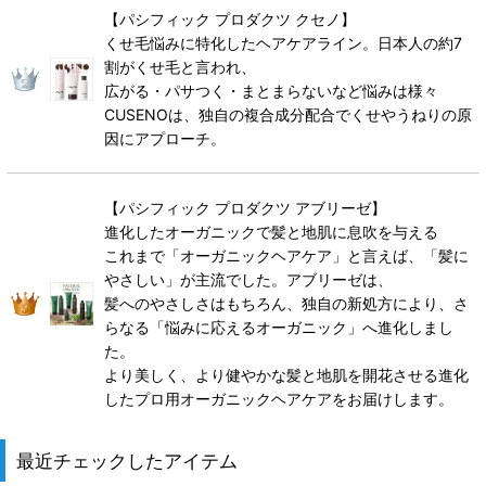
【パシフィック プロダクツ クセノ】
くせ毛悩みに特化したヘアケアライン。日本人の約7
割がくせ毛と言われ、
広がる・パサつく・まとまらないなど悩みは様々
CUSENOは、独自の複合成分配合でくせやうねりの原
因にアプローチ。
【パシフィック プロダクツ アブリーゼ】
進化したオーガニックで髪と地肌に息吹を与える
これまで「オーガニックヘアケア」と言えば、「髪に
やさしい」が主流でした。アブリーゼは、
髪へのやさしさはもちろん、独自の新処方により、さ
らなる「悩みに応えるオーガニック」へ進化しまし
た。
より美しく、より健やかな髪と地肌を開花させる進化
したプロ用オーガニックヘアケアをお届けします。
最近チェックしたアイテム