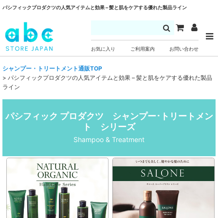
パシフィックプロダクツの人気アイテムと効果 – 髪と肌をケアする優れた製品ライン
お気に入り
ご利用案内
お問い合わせ
シャンプー・トリートメント通販TOP
>
パシフィックプロダクツの人気アイテムと効果 – 髪と肌をケアする優れた製品
ライン
パシフィック プロダクツ シャンプー･トリートメン
ト シリーズ
Shampoo & Treatment