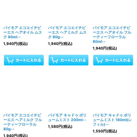
パイモア エコエイチビ
パイモア エコエイチビ
パイモア エコエイチビ
ーエス ヘアオイル ムス
ーエス ヘアミルク ムス
ーエス ヘアオイル フル
ク 80ml--
ク 80g--
ーティーフローラル
80ml--
1,940
円
(税込)
1,940
円
(税込)
1,940
円
(税込)
パイモア エコエイチビ
パイモア キャドゥ ボリ
パイモア キャドゥ ボリ
ーエス ヘアミルク フル
ュームミスト 200ml--
ュームミスト 180ml(レ
ーティーフローラル
フィル)--
1,580
円
(税込)
80g--
1,550
円
(税込)
1,940
円
(税込)