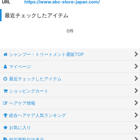
URL
https://www.abc-store-japan.com/
最近チェックしたアイテム
0件
シャンプー・トリートメント通販TOP
マイページ
最近チェックしたアイテム
ショッピングカート
ヘアケア情報
総合ヘアケア人気ランキング
お気に入り
特定商取引法表示