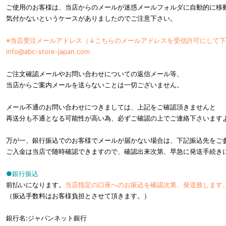
ご使用のお客様は、当店からのメールが迷惑メールフォルダに自動的に移
気付かないというケースがありましたのでご注意下さい。
※当店受注メールアドレス（↓こちらのメールアドレスを受信許可にして
info@abc-store-japan.com
ご注文確認メールやお問い合わせについての返信メール等、
当店からご案内メールを送らないことは一切ございません。
メール不通のお問い合わせにつきましては、上記をご確認頂きませんと
再送分も不通となる可能性が高い為、必ずご確認の上でご連絡下さいます
万が一、銀行振込でのお客様でメールが届かない場合は、下記振込先をご
ご入金は当店で随時確認できますので、確認出来次第、早急に発送手続き
●銀行振込
前払いになります。
当店指定の口座へのお振込を確認次第、発送致します
（振込手数料はお客様負担とさせて頂きます。）
銀行名:ジャパンネット銀行