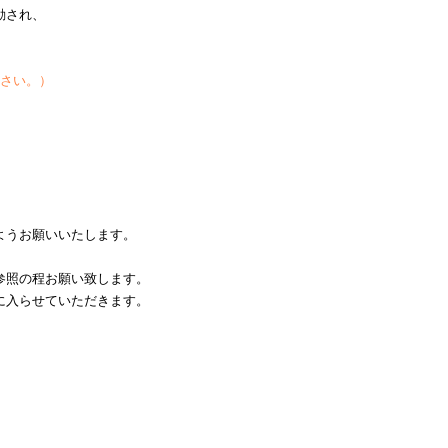
動され、
下さい。）
ようお願いいたします。
参照の程お願い致します。
に入らせていただきます。
。