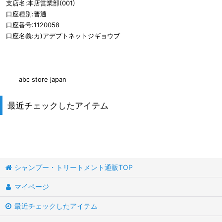
支店名:本店営業部(001)
口座種別:普通
口座番号:1120058
口座名義:カ)アデプトネットジギョウブ
abc store japan
最近チェックしたアイテム
シャンプー・トリートメント通販TOP
マイページ
最近チェックしたアイテム