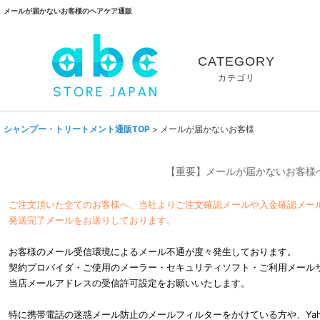
メールが届かないお客様のヘアケア通販
CATEGORY
カテゴリ
シャンプー・トリートメント通販TOP
>
メールが届かないお客様
【重要】メールが届かないお客様
ご注文頂いた全てのお客様へ、当社よりご注文確認メールや入金確認メー
発送完了メールをお送りしております。
お客様のメール受信環境によるメール不通が度々発生しております。
契約プロバイダ・ご使用のメーラー・セキュリティソフト・ご利用メール
当店メールアドレスの受信許可設定をお願いいたします。
特に携帯電話の迷惑メール防止のメールフィルターをかけている方や、Yahoo!