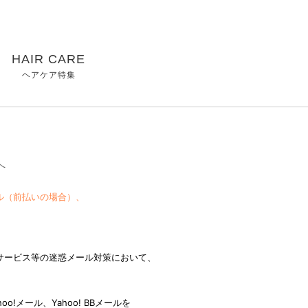
HAIR CARE
ヘアケア特集
へ
ル（前払いの場合）、
サービス等の迷惑メール対策において、
メール、Yahoo! BBメールを