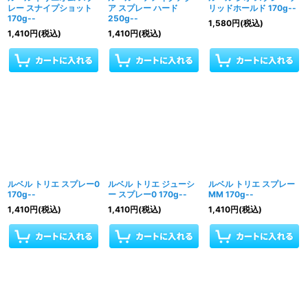
レー スナイプショット
ア スプレー ハード
リッドホールド 170g--
170g--
250g--
1,580
円
(税込)
1,410
円
(税込)
1,410
円
(税込)
ルベル トリエ スプレー0
ルベル トリエ ジューシ
ルベル トリエ スプレー
170g--
ー スプレー0 170g--
MM 170g--
1,410
円
(税込)
1,410
円
(税込)
1,410
円
(税込)