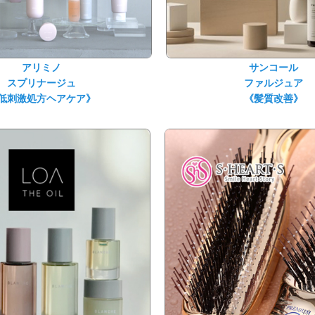
アリミノ
サンコール
スプリナージュ
ファルジュア
低刺激処方ヘアケア》
《髪質改善》