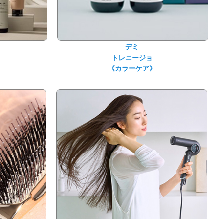
デミ
トレニージョ
《カラーケア》