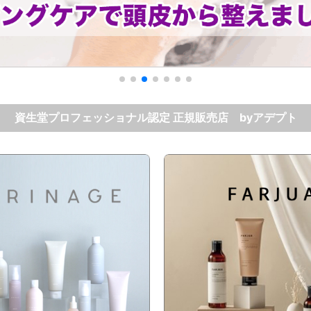
資生堂プロフェッショナル認定 正規販売店 byアデプト