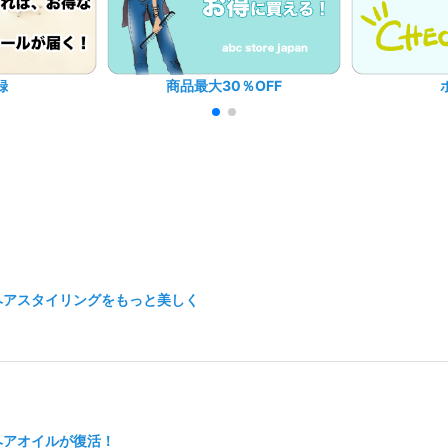
録
商品最大30％OFF
ヘアスタイリングをもっと美しく
ヘアオイルが復活！