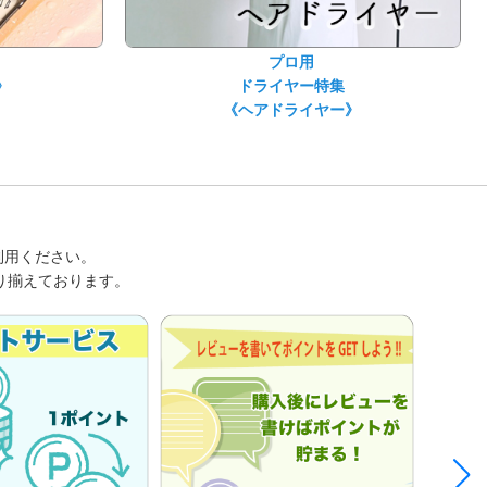
プロ用
》
ドライヤー特集
《ヘアドライヤー》
ご利用ください。
り揃えております。