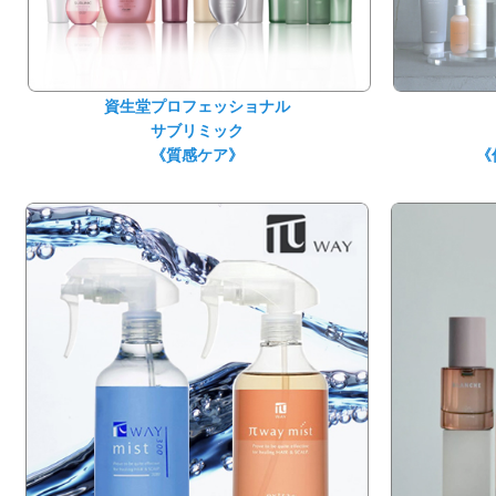
資生堂プロフェッショナル
サブリミック
《質感ケア》
《