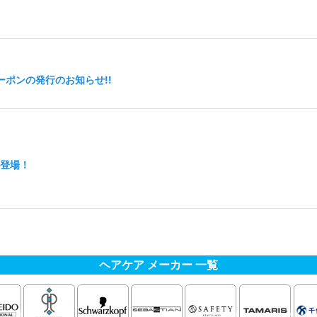
定クーポンの発行のお知らせ!!
登場！
ヘアケア メーカー 一覧