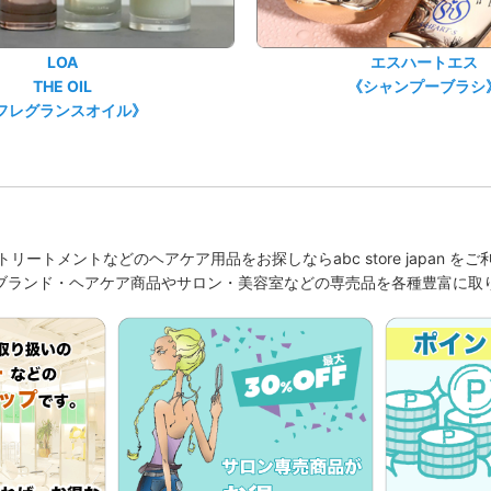
LOA
エスハートエス
THE OIL
《シャンプーブラシ
フレグランスオイル》
リートメントなどのヘアケア用品をお探しならabc store japan を
ブランド・ヘアケア商品やサロン・美容室などの専売品を各種豊富に取