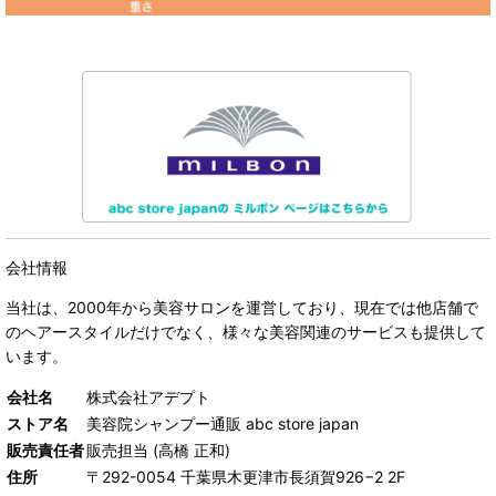
会社情報
当社は、
2000年から美容サロンを運営しており、現在では他店舗で
のヘアースタイルだけでなく、様々な美容関連のサービスも提供して
います。
会社名
株式会社アデプト
ストア名
美容院シャンプー通販 abc store japan
販売責任者
販売担当 (高橋 正和)
住所
〒292-0054 千葉県木更津市長須賀926−2 2F