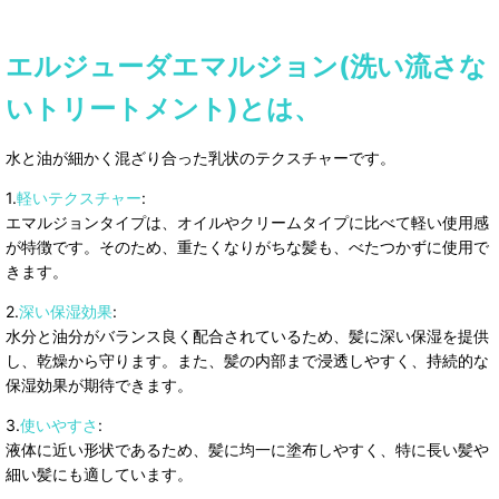
エルジューダエマルジョン(洗い流さな
いトリートメント)とは、
水と油が細かく混ざり合った乳状のテクスチャーです。
1.
軽いテクスチャー
:
エマルジョンタイプは、オイルやクリームタイプに比べて軽い使用感
が特徴です。そのため、重たくなりがちな髪も、べたつかずに使用で
きます。
2.
深い保湿効果
:
水分と油分がバランス良く配合されているため、髪に深い保湿を提供
し、乾燥から守ります。また、髪の内部まで浸透しやすく、持続的な
保湿効果が期待できます。
3.
使いやすさ
:
液体に近い形状であるため、髪に均一に塗布しやすく、特に長い髪や
細い髪にも適しています。