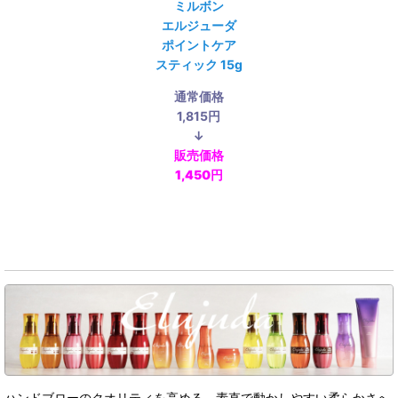
ミルボン
エルジューダ
ポイントケア
スティック 15g
通常価格
1,815円
↓
販売価格
1,450円
ハンドブローのクオリティを高める、素直で動かしやすい柔らかさへ