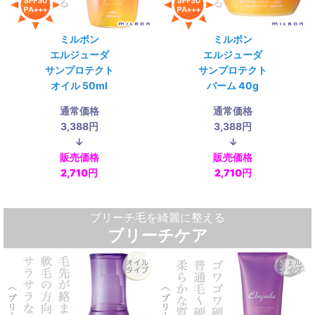
ミルボン
ミルボン
エルジューダ
エルジューダ
サンプロテクト
サンプロテクト
オイル 50ml
バーム 40g
通常価格
通常価格
3,388円
3,388円
↓
↓
販売価格
販売価格
2,710円
2,710円
ブリーチ毛を綺麗に整える
ブリーチケア