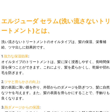
エルジューダ セラム(洗い流さないトリ
ートメント)とは、
洗い流さないトリートメントのオイルタイプは、髪の保湿、栄養補
給、ツヤ出しに効果的です。
1
.強力な保湿効果
:
オイルタイプのトリートメントは、髪に深く浸透しやすく、長時間保
湿を保つことができます。これにより、髪を柔らかくし、乾燥や切れ
毛を防ぎます。
2.
ツヤと滑らかさの向上
:
髪の表面に薄い膜を作り、外部からのダメージを防ぎつつ、髪に自然
なツヤを与えます。また、髪の表面を滑らかにすることで、手触りも
良くなります。
3.
熱ダメージからの保護
: