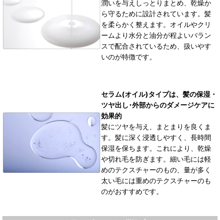
潤いを与えしっとりまとめ、乾燥か
ら守るために設計されています。髪
を柔らかく整えます。
オイルやクリ
ームより水分と油分が程よいバラン
スで配合されているため、扱いやす
いのが特徴です。
セラム(オイル)タイプは、髪の保湿・
ツヤ出し･外部からのダメージケアに
効果的
髪にツヤを与え、まとまりを良くま
す。髪に深く浸透しやすく、長時間
保湿を保ちます。これにより、乾燥
や切れ毛を防ぎます。
細い毛には軽
めのテクスチャーのもの、量が多く
太い毛には重めのテクスチャーのも
のがおすすめです。