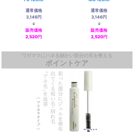
通常価格
通常価格
3,146円
3,146円
↓
↓
販売価格
販売価格
2,520円
2,520円
ワガママにハネる細かい部分の毛を整える
ポイントケア