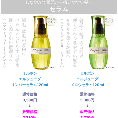
しなやかで根元から扱いやすい髪へ
セラム
ミルボン
ミルボン
エルジューダ
エルジューダ
リンバーセラム120ml
メロウセラム120ml
通常価格
通常価格
3,388円
3,388円
↓
↓
販売価格
販売価格
2,710円
2,710円