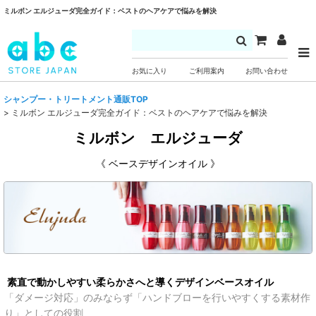
ミルボン エルジューダ完全ガイド：ベストのヘアケアで悩みを解決
お気に入り
ご利用案内
お問い合わせ
シャンプー・トリートメント通販TOP
>
ミルボン エルジューダ完全ガイド：ベストのヘアケアで悩みを解決
ミルボン エルジューダ
《 ベースデザインオイル 》
素直で動かしやすい柔らかさへと導くデザインベースオイル
「ダメージ対応」のみならず「ハンドブローを行いやすくする素材作
り」としての役割