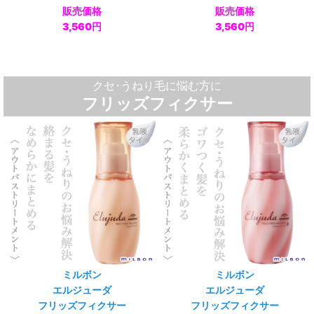
販売価格
販売価格
3,560円
3,560円
クセ･うねり毛に悩む方に
フリッズフィクサー
ミルボン
ミルボン
エルジューダ
エルジューダ
フリッズフィクサー
フリッズフィクサー