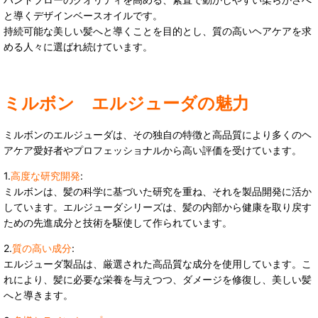
と導くデザインベースオイルです。
持続可能な美しい髪へと導くことを目的とし、質の高いヘアケアを求
める人々に選ばれ続けています。
ミルボン エルジューダの魅力
ミルボンのエルジューダは、その独自の特徴と高品質により多くのヘ
アケア愛好者やプロフェッショナルから高い評価を受けています。
1.
高度な研究開発
:
ミルボンは、髪の科学に基づいた研究を重ね、それを製品開発に活か
しています。エルジューダシリーズは、髪の内部から健康を取り戻す
ための先進成分と技術を駆使して作られています。
2.
質の高い成分
:
エルジューダ製品は、厳選された高品質な成分を使用しています。こ
れにより、髪に必要な栄養を与えつつ、ダメージを修復し、美しい髪
へと導きます。