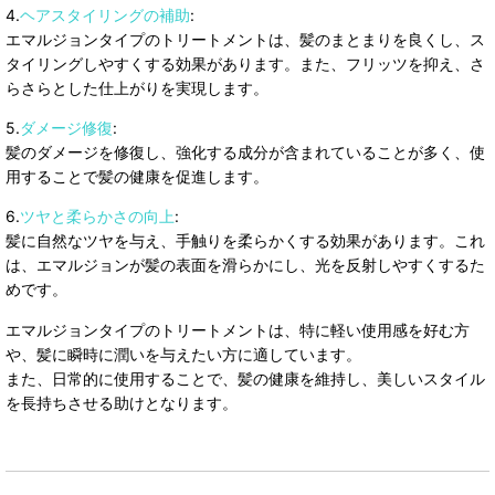
4.
ヘアスタイリングの補助
:
エマルジョンタイプのトリートメントは、髪のまとまりを良くし、ス
タイリングしやすくする効果があります。また、フリッツを抑え、さ
らさらとした仕上がりを実現します。
5.
ダメージ修復
:
髪のダメージを修復し、強化する成分が含まれていることが多く、使
用することで髪の健康を促進します。
6.
ツヤと柔らかさの向上
:
髪に自然なツヤを与え、手触りを柔らかくする効果があります。これ
は、エマルジョンが髪の表面を滑らかにし、光を反射しやすくするた
めです。
エマルジョンタイプのトリートメントは、特に軽い使用感を好む方
や、髪に瞬時に潤いを与えたい方に適しています。
また、日常的に使用することで、髪の健康を維持し、美しいスタイル
を長持ちさせる助けとなります。