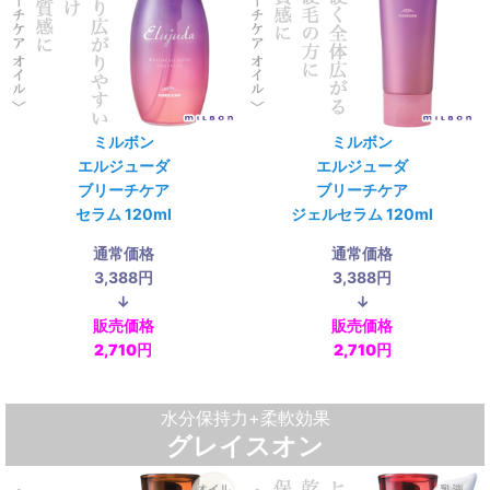
ミルボン
ミルボン
エルジューダ
エルジューダ
ブリーチケア
ブリーチケア
セラム 120ml
ジェルセラム 120ml
通常価格
通常価格
3,388円
3,388円
↓
↓
販売価格
販売価格
2,710円
2,710円
水分保持力+柔軟効果
グレイスオン