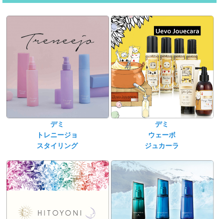
デミ
デミ
トレニージョ
ウェーボ
スタイリング
ジュカーラ