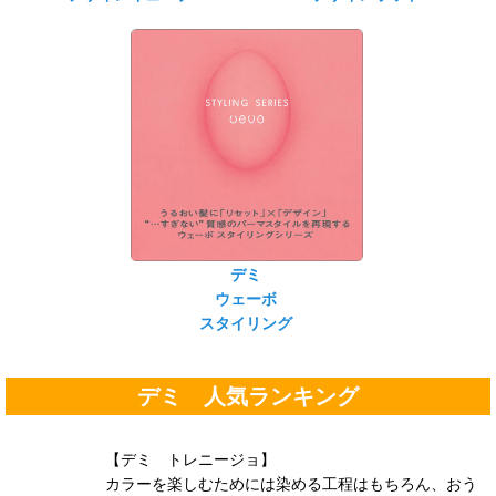
デミ
ウェーボ
スタイリング
デミ 人気ランキング
【デミ トレニージョ】
カラーを楽しむためには染める工程はもちろん、おう