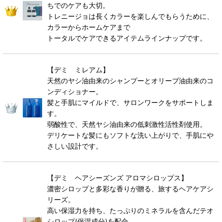
ちでのケアも大切。
トレニージョは長くカラーを楽しんでもらうために、
カラーからホームケアまで
トータルでケアできるアイテムラインナップです。
【デミ ミレアム】
天然のヤシ油由来のシャンプーとオリーブ油由来のコ
ンディショナー。
髪と手肌にマイルドで、サロンワークをサポートしま
す。
弱酸性で、天然ヤシ油由来の低刺激性活性剤使用。
デリケートな髪にもソフトな洗い上がりで、手肌にや
さしい設計です。
【デミ ヘアシーズンズ アロマシロップス】
濃密シロップと多彩な香りが贈る、旅するヘアケアシ
リーズ。
高い保湿力を持ち、たっぷりのミネラルを含んだテオ
シロップ(保湿成分)を配合。