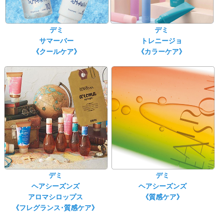
デミ
デミ
サマーバー
トレニージョ
《クールケア》
《カラーケア》
デミ
デミ
ヘアシーズンズ
ヘアシーズンズ
アロマシロップス
《質感ケア》
《フレグランス･質感ケア》