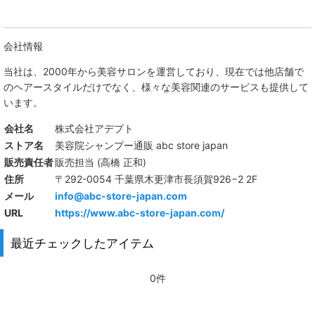
会社情報
当社は、
2000年から美容サロンを運営しており、現在では他店舗で
のヘアースタイルだけでなく、様々な美容関連のサービスも提供して
います。
会社名
株式会社アデプト
ストア名
美容院シャンプー通販 abc store japan
販売責任者
販売担当 (高橋 正和)
住所
〒292-0054 千葉県木更津市長須賀926−2 2F
メール
info@abc-store-japan.com
URL
https://www.abc-store-japan.com/
最近チェックしたアイテム
0件