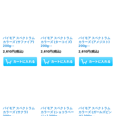
パイモア スペクトラム
パイモア スペクトラム
パイモア スペクトラム
カラーズ (サファイア)
カラーズ (ターコイズ)
カラーズ (アメジスト)
200g--
200g--
200g--
2,610
円
(税込)
2,610
円
(税込)
2,610
円
(税込)
パイモア スペクトラム
パイモア スペクトラム
パイモア スペクトラム
カラーズ (サクラ)
カラーズ (ショコラベー
カラーズ (ガールズピン
200g--
ジュ) 200g--
ク) 200g--