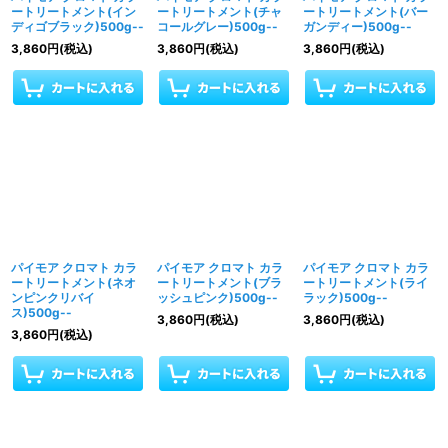
ートリートメント(イン
ートリートメント(チャ
ートリートメント(バー
ディゴブラック)500g--
コールグレー)500g--
ガンディー)500g--
3,860
円
(税込)
3,860
円
(税込)
3,860
円
(税込)
パイモア クロマト カラ
パイモア クロマト カラ
パイモア クロマト カラ
ートリートメント(ネオ
ートリートメント(ブラ
ートリートメント(ライ
ンピンクリバイ
ッシュピンク)500g--
ラック)500g--
ス)500g--
3,860
円
(税込)
3,860
円
(税込)
3,860
円
(税込)