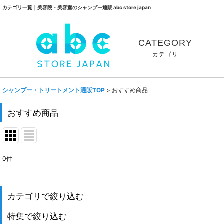
カテゴリ一覧｜美容院・美容室のシャンプー通販 abc store japan
CATEGORY
カテゴリ
シャンプー・トリートメント通販TOP
>
おすすめ商品
おすすめ商品
0
件
表示数
:
並び順
:
カテゴリで絞り込む
特集で絞り込む
シャンプー