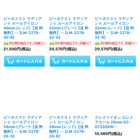
ビーネクスト ラディア
ビーネクスト ラディア
ビーネクスト ラディア
ント カールアイロン
ント カールアイロン
ント カールアイロン
40mm (レッド)【送 料
32mm (グレー)【送 料
32mm (レッド)【送 料
無料】--
[
LM-2278-
無料】--
[
LM-2278-
無料】--
[
LM-2278-
40-R
]
32-G
]
32-R
]
21,500
円
(税込)
20,570
円
(税込)
20,570
円
(税込)
ビーネクスト ラディア
ビーネクスト ラディア
クレイツイオン エレメ
ント カールアイロン
ント カールアイロン
アカール 26mm SC-
26mm (グレー)【送 料
26mm (レッド)【送 料
G73308W--
無料】--
[
LM-2278-
無料】--
[
LM-2278-
10,560
円
(税込)
26-G
]
26-R
]