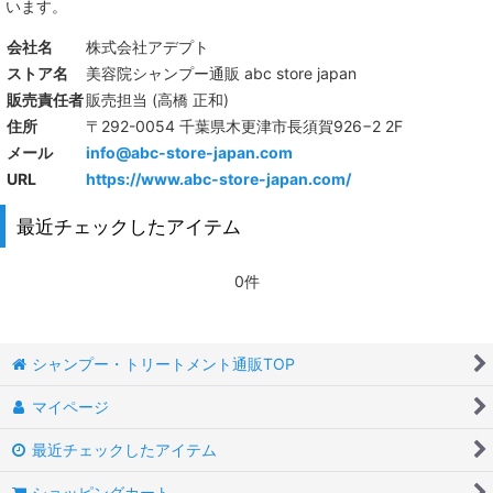
います。
会社名
株式会社アデプト
ストア名
美容院シャンプー通販 abc store japan
販売責任者
販売担当 (高橋 正和)
住所
〒292-0054 千葉県木更津市長須賀926−2 2F
メール
info@abc-store-japan.com
URL
https://www.abc-store-japan.com/
最近チェックしたアイテム
0件
シャンプー・トリートメント通販TOP
マイページ
最近チェックしたアイテム
ショッピングカート