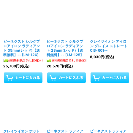
ビーネクスト シルクプ
ビーネクスト シルクプ
クレイツイオン アイロ
ロアイロン ラディアン
ロアイロン ラディアン
ン グレイス ストレート
ト 35mm(レッド)【送
ト 28mm(レッド)【送
CIS-R01--
料無料】--
[
LM-126
]
料無料】--
[
LM-125
]
8,030
円
(税込)
25,700
円
(税込)
20,570
円
(税込)
クレイツイオン ホット
ビーネクスト ラディア
ビーネクスト ラディア