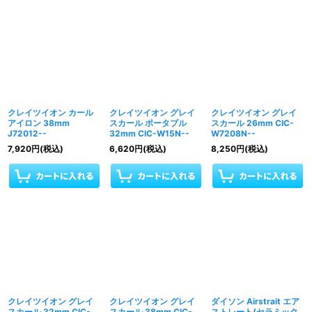
クレイツイオン カール
クレイツイオン グレイ
クレイツイオン グレイ
アイロン 38mm
スカール ポータブル
スカール 26mm CIC-
J72012--
32mm CIC-W15N--
W7208N--
7,920
円
(税込)
6,620
円
(税込)
8,250
円
(税込)
クレイツイオン グレイ
クレイツイオン グレイ
ダイソン Airstrait エア
スカール 32mm CIC-
スカール 38mm CIC-
ストレート(セラミック