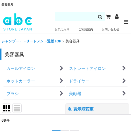
美容器具
お気に入り
ご利用案内
お問い合わせ
シャンプー・トリートメント通販TOP
>
美容器具
美容器具
カールアイロン
ストレートアイロン
ホットカーラー
ドライヤー
ブラシ
美顔器
表示順変更
閉じる
69
件
サブカテゴリ
: