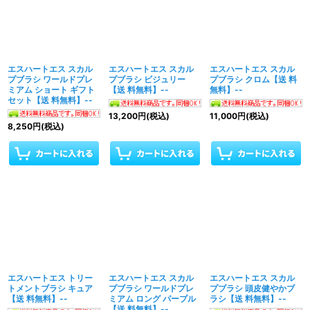
エスハートエス スカル
エスハートエス スカル
エスハートエス スカル
プブラシ ワールドプレ
プブラシ ビジュリー
プブラシ クロム【送 料
ミアム ショート ギフト
【送 料無料】--
無料】--
セット【送 料無料】--
13,200
円
(税込)
11,000
円
(税込)
8,250
円
(税込)
エスハートエス トリー
エスハートエス スカル
エスハートエス スカル
トメントブラシ キュア
プブラシ ワールドプレ
プブラシ 頭皮健やかブ
【送 料無料】--
ミアム ロング パープル
ラシ【送 料無料】--
【送 料無料】--