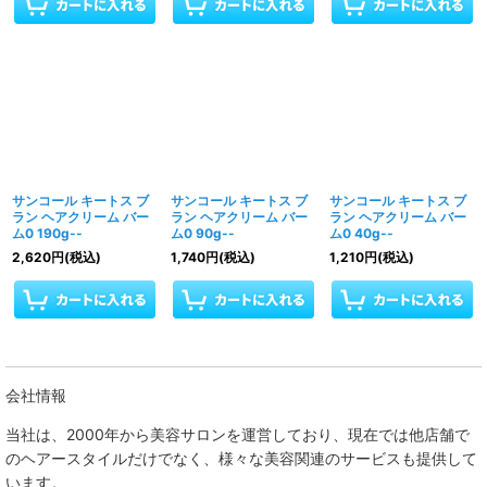
サンコール キートス ブ
サンコール キートス ブ
サンコール キートス ブ
ラン ヘアクリーム バー
ラン ヘアクリーム バー
ラン ヘアクリーム バー
ム0 190g--
ム0 90g--
ム0 40g--
2,620
円
(税込)
1,740
円
(税込)
1,210
円
(税込)
会社情報
当社は、
2000年から美容サロンを運営しており、現在では他店舗で
のヘアースタイルだけでなく、様々な美容関連のサービスも提供して
います。