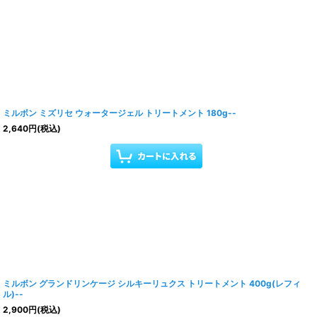
ミルボン ミズリセ ウォータージェル トリートメント 180g--
2,640
円
(税込)
ミルボン グランドリンケージ シルキーリュクス トリートメント 400g(レフィ
ル)--
2,900
円
(税込)