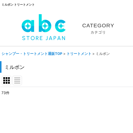
ミルボン トリートメント
CATEGORY
カテゴリ
シャンプー・トリートメント通販TOP
>
トリートメント
>
ミルボン
ミルボン
73
件
表示数
:
並び順
: