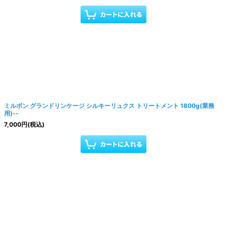
ミルボン グランドリンケージ シルキーリュクス トリートメント 1800g(業務
用)--
7,000
円
(税込)