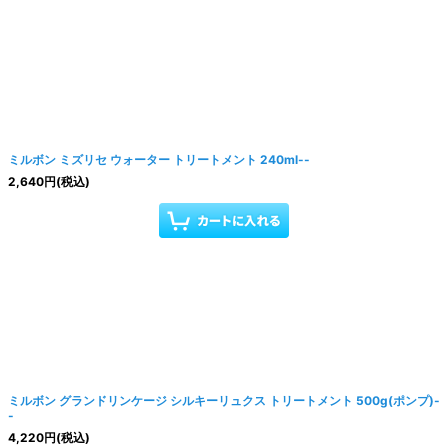
ミルボン ミズリセ ウォーター トリートメント 240ml--
2,640
円
(税込)
ミルボン グランドリンケージ シルキーリュクス トリートメント 500g(ポンプ)-
-
4,220
円
(税込)