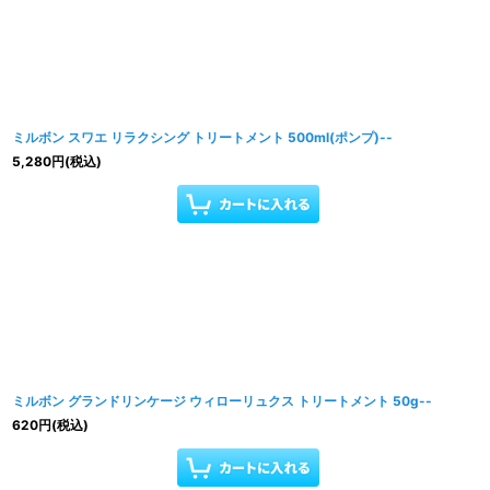
ミルボン スワエ リラクシング トリートメント 500ml(ポンプ)--
5,280
円
(税込)
ミルボン グランドリンケージ ウィローリュクス トリートメント 50g--
620
円
(税込)