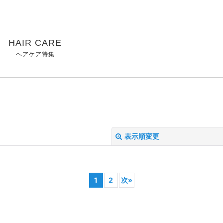
HAIR CARE
ヘアケア特集
表示順変更
1
2
次
»
絞り込む