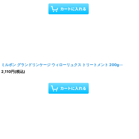
ミルボン グランドリンケージ ウィローリュクス トリートメント 200g--
2,110
円
(税込)