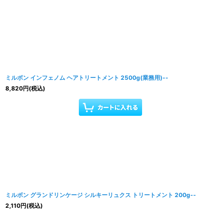
ミルボン インフェノム ヘアトリートメント 2500g(業務用)--
8,820
円
(税込)
ミルボン グランドリンケージ シルキーリュクス トリートメント 200g--
2,110
円
(税込)