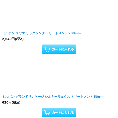
ミルボン スワエ リラクシング トリートメント 200ml--
2,640
円
(税込)
ミルボン グランドリンケージ シルキーリュクス トリートメント 50g--
620
円
(税込)