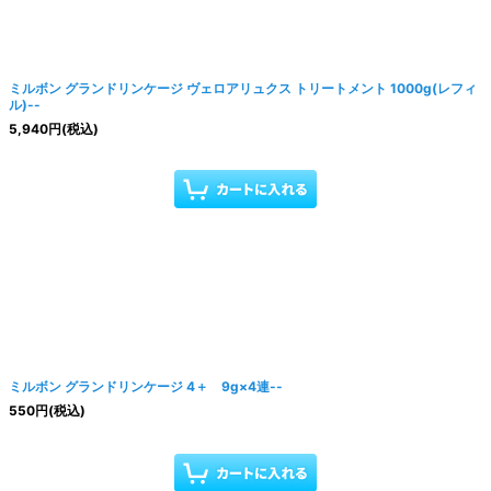
ミルボン グランドリンケージ ヴェロアリュクス トリートメント 1000g(レフィ
ル)--
5,940
円
(税込)
ミルボン グランドリンケージ 4＋ 9g×4連--
550
円
(税込)