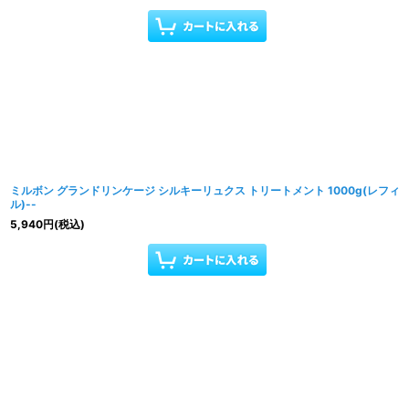
ミルボン グランドリンケージ シルキーリュクス トリートメント 1000g(レフィ
ル)--
5,940
円
(税込)