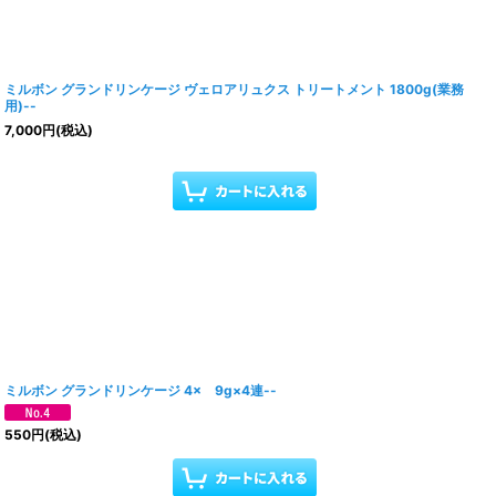
ミルボン グランドリンケージ ヴェロアリュクス トリートメント 1800g(業務
用)--
7,000
円
(税込)
ミルボン グランドリンケージ 4× 9g×4連--
550
円
(税込)