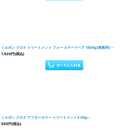
ミルボン クロナ トリートメント フォー カラードヘア 1800g(業務用)--
7,620
円
(税込)
ミルボン クロナ アフターカラー トリートメント3 36g--
550
円
(税込)