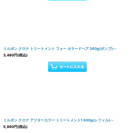
ミルボン クロナ トリートメント フォー カラードヘア 360g(ポンプ)--
3,480
円
(税込)
ミルボン クロナ アフターカラー トリートメント1 600g(レフィル)--
5,860
円
(税込)