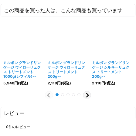
この商品を買った人は、こんな商品も買っています
ミルボン グランドリン
ミルボン グランドリン
ミルボン グランドリン
ケージ ウィローリュク
ケージ ウィローリュク
ケージ シルキーリュク
ス トリートメント
ス トリートメント
ス トリートメント
1000g(レフィル)--
200g--
200g--
5,940
円
(税込)
2,110
円
(税込)
2,110
円
(税込)
レビュー
0
件のレビュー