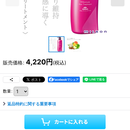
4,220
円
販売価格
:
(税込)
Facebookでシェア
数量
:
返品特約に関する重要事項