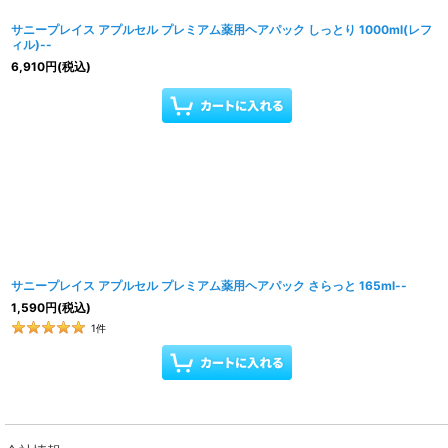
サニープレイス アプルセル プレミアム薬用ヘアパック しっとり 1000ml(レフ
ィル)--
6,910
円
(税込)
サニープレイス アプルセル プレミアム薬用ヘアパック さらっと 165ml--
1,590
円
(税込)
1
件