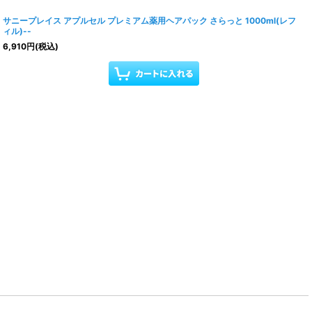
サニープレイス アプルセル プレミアム薬用ヘアパック さらっと 1000ml(レフ
ィル)--
6,910
円
(税込)