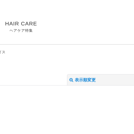
HAIR CARE
ヘアケア特集
イス
表示順変更
絞り込む