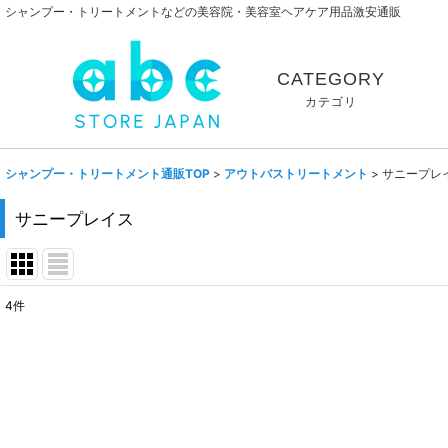
シャンプー・トリートメントなどの美容院・美容室ヘアケア用品激安通販
CATEGORY
カテゴリ
シャンプー・トリートメント通販TOP
>
アウトバストリートメント
>
サニープレ
サニープレイス
4
件
表示数
:
並び順
: