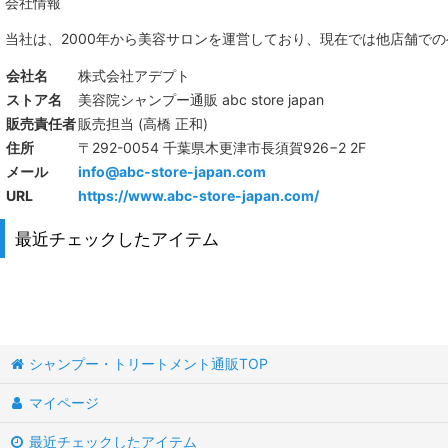
会社情報
当社は、
2000年から美容サロンを運営しており、現在では他店舗で
会社名
株式会社アデプト
ストア名
美容院シャンプー通販 abc store japan
販売責任者
販売担当 (高橋 正和)
住所
〒292-0054 千葉県木更津市長須賀926−2 2F
メール
info@abc-store-japan.com
URL
https://www.abc-store-japan.com/
最近チェックしたアイテム
シャンプー・トリートメント通販TOP
マイページ
最近チェックしたアイテム