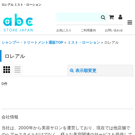
ロレアル ミスト・ローション
お気に入り
ご利用案内
お問い合わせ
シャンプー・トリートメント通販TOP
>
ミスト・ローション
>
ロレアル
ロレアル
表示順変更
閉じる
0
件
表示数
:
並び順
:
会社情報
絞り込む
当社は、
2000年から美容サロンを運営しており、現在では他店舗で
のヘアースタイルだけでなく、様々な美容関連のサービスも提供して