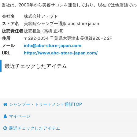
当社は、
2000年から美容サロンを運営しており、現在では他店舗で
会社名
株式会社アデプト
ストア名
美容院シャンプー通販 abc store japan
販売責任者
販売担当 (高橋 正和)
住所
〒292-0054 千葉県木更津市長須賀926−2 2F
メール
info@abc-store-japan.com
URL
https://www.abc-store-japan.com/
最近チェックしたアイテム
シャンプー・トリートメント通販TOP
マイページ
最近チェックしたアイテム