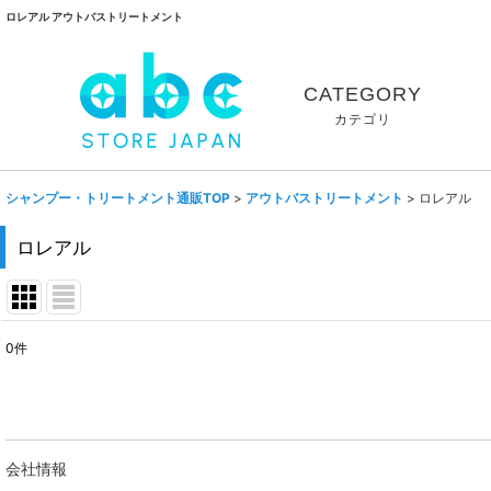
ロレアル アウトバストリートメント
CATEGORY
カテゴリ
シャンプー・トリートメント通販TOP
>
アウトバストリートメント
>
ロレアル
ロレアル
0
件
表示数
:
並び順
:
会社情報