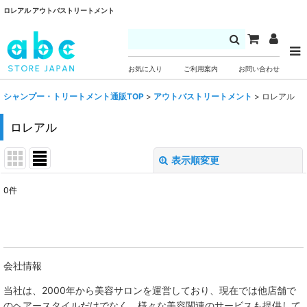
ロレアル アウトバストリートメント
お気に入り
ご利用案内
お問い合わせ
シャンプー・トリートメント通販TOP
>
アウトバストリートメント
>
ロレアル
ロレアル
表示順変更
閉じる
0
件
表示数
:
並び順
:
会社情報
絞り込む
当社は、
2000年から美容サロンを運営しており、現在では他店舗で
のヘアースタイルだけでなく、様々な美容関連のサービスも提供して