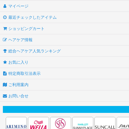
マイページ
最近チェックしたアイテム
ショッピングカート
ヘアケア情報
総合ヘアケア人気ランキング
お気に入り
特定商取引法表示
ご利用案内
お問い合せ