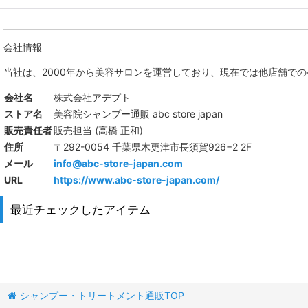
会社情報
当社は、
2000年から美容サロンを運営しており、現在では他店舗で
会社名
株式会社アデプト
ストア名
美容院シャンプー通販 abc store japan
販売責任者
販売担当 (高橋 正和)
住所
〒292-0054 千葉県木更津市長須賀926−2 2F
メール
info@abc-store-japan.com
URL
https://www.abc-store-japan.com/
最近チェックしたアイテム
シャンプー・トリートメント通販TOP