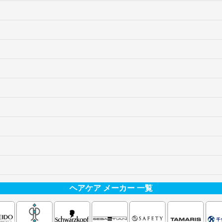
ヘアケア メーカー 一覧