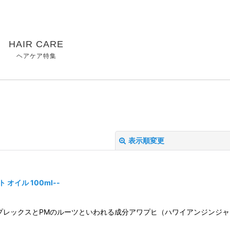
HAIR CARE
ヘアケア特集
表示順変更
オイル 100ml--
プレックスとPMのルーツといわれる成分アワプヒ（ハワイアンジンジャ
絞り込む