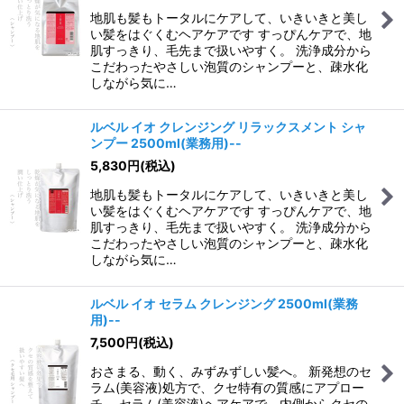
地肌も髪もトータルにケアして、いきいきと美し
い髪をはぐくむヘアケアです すっぴんケアで、地
肌すっきり、毛先まで扱いやすく。 洗浄成分から
こだわったやさしい泡質のシャンプーと、疎水化
しながら気に…
ルベル イオ クレンジング リラックスメント シャ
ンプー 2500ml(業務用)--
5,830
円
(税込)
地肌も髪もトータルにケアして、いきいきと美し
い髪をはぐくむヘアケアです すっぴんケアで、地
肌すっきり、毛先まで扱いやすく。 洗浄成分から
こだわったやさしい泡質のシャンプーと、疎水化
しながら気に…
ルベル イオ セラム クレンジング 2500ml(業務
用)--
7,500
円
(税込)
おさまる、動く、みずみずしい髪へ。 新発想のセ
ラム(美容液)処方で、クセ特有の質感にアプロー
チ。 セラム(美容液)ヘアケアで、内側からクセの