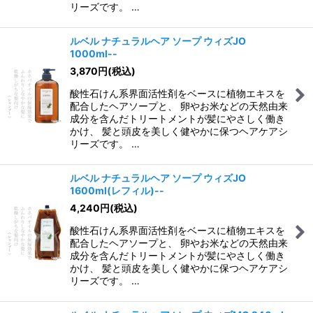
リーズです。 …
ルベル ナチュラルヘア ソープ ウィズJO
1000ml--
3,870
円
(税込)
酸性石けん系界面活性剤をベースに植物エキスを
配合したヘアソープと、 卵やお米などの天然由来
成分を含んだトリートメントが髪にやさしく働き
かけ、 髪と頭皮を美しく健やかに保つヘアケアシ
リーズです。 …
ルベル ナチュラルヘア ソープ ウィズJO
1600ml(レフィル)--
4,240
円
(税込)
酸性石けん系界面活性剤をベースに植物エキスを
配合したヘアソープと、 卵やお米などの天然由来
成分を含んだトリートメントが髪にやさしく働き
かけ、 髪と頭皮を美しく健やかに保つヘアケアシ
リーズです。 …