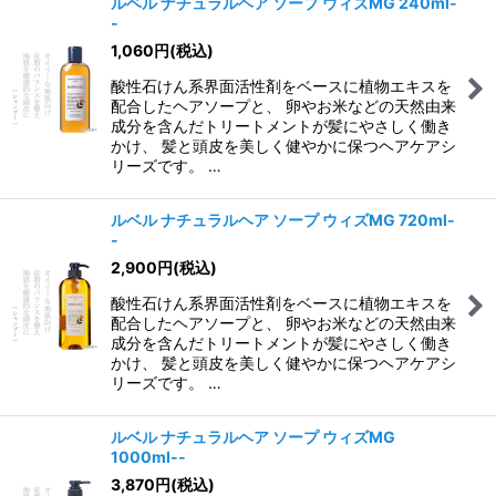
ルベル ナチュラルヘア ソープ ウィズMG 240ml-
-
1,060
円
(税込)
酸性石けん系界面活性剤をベースに植物エキスを
配合したヘアソープと、 卵やお米などの天然由来
成分を含んだトリートメントが髪にやさしく働き
かけ、 髪と頭皮を美しく健やかに保つヘアケアシ
リーズです。 …
ルベル ナチュラルヘア ソープ ウィズMG 720ml-
-
2,900
円
(税込)
酸性石けん系界面活性剤をベースに植物エキスを
配合したヘアソープと、 卵やお米などの天然由来
成分を含んだトリートメントが髪にやさしく働き
かけ、 髪と頭皮を美しく健やかに保つヘアケアシ
リーズです。 …
ルベル ナチュラルヘア ソープ ウィズMG
1000ml--
3,870
円
(税込)