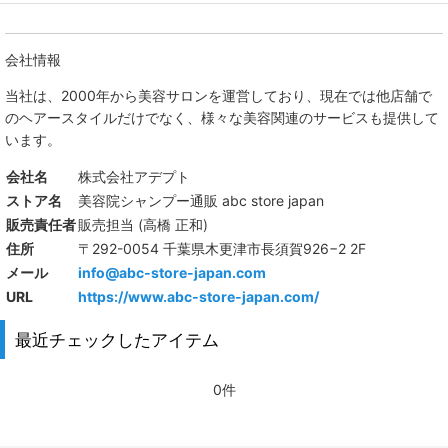
会社情報
当社は、
2000年から美容サロンを運営しており、現在では他店舗で
のヘアースタイルだけでなく、様々な美容関連のサービスも提供して
います。
会社名
株式会社アデプト
ストア名
美容院シャンプー通販 abc store japan
販売責任者
販売担当 (高橋 正和)
住所
〒292-0054 千葉県木更津市長須賀926−2 2F
メール
info@abc-store-japan.com
URL
https://www.abc-store-japan.com/
最近チェックしたアイテム
0件