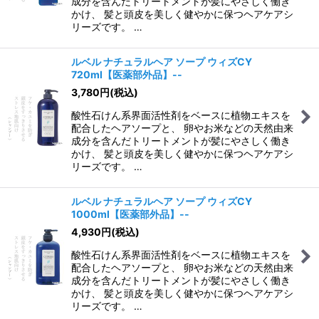
成分を含んだトリートメントが髪にやさしく働き
かけ、 髪と頭皮を美しく健やかに保つヘアケアシ
リーズです。 …
ルベル ナチュラルヘア ソープ ウィズCY
720ml【医薬部外品】--
3,780
円
(税込)
酸性石けん系界面活性剤をベースに植物エキスを
配合したヘアソープと、 卵やお米などの天然由来
成分を含んだトリートメントが髪にやさしく働き
かけ、 髪と頭皮を美しく健やかに保つヘアケアシ
リーズです。 …
ルベル ナチュラルヘア ソープ ウィズCY
1000ml【医薬部外品】--
4,930
円
(税込)
酸性石けん系界面活性剤をベースに植物エキスを
配合したヘアソープと、 卵やお米などの天然由来
成分を含んだトリートメントが髪にやさしく働き
かけ、 髪と頭皮を美しく健やかに保つヘアケアシ
リーズです。 …