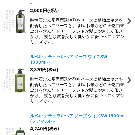
-
2,900
円
(税込)
酸性石けん系界面活性剤をベースに植物エキスを
配合したヘアソープと、 卵やお米などの天然由来
成分を含んだトリートメントが髪にやさしく働き
かけ、 髪と頭皮を美しく健やかに保つヘアケアシ
リーズです。 …
ルベル ナチュラルヘア ソープ ウィズSW
1000ml--
3,870
円
(税込)
酸性石けん系界面活性剤をベースに植物エキスを
配合したヘアソープと、 卵やお米などの天然由来
成分を含んだトリートメントが髪にやさしく働き
かけ、 髪と頭皮を美しく健やかに保つヘアケアシ
リーズです。 …
ルベル ナチュラルヘア ソープ ウィズSW 1600ml
(レフィル)--
4,240
円
(税込)