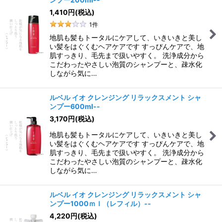
1,410
円
(税込)
1
件
地肌も髪もトータルにケアして、いきいきと美し
い髪をはぐくむヘアケアです すっぴんケアで、地
肌すっきり、毛先まで扱いやすく。 洗浄成分から
こだわったやさしい泡質のシャンプーと、疎水化
しながら気に…
ルベル イオ クレンジング リラックスメント シャ
ンプー600ml--
3,170
円
(税込)
地肌も髪もトータルにケアして、いきいきと美し
い髪をはぐくむヘアケアです すっぴんケアで、地
肌すっきり、毛先まで扱いやすく。 洗浄成分から
こだわったやさしい泡質のシャンプーと、疎水化
しながら気に…
ルベル イオ クレンジング リラックスメント シャ
ンプー1000ｍｌ（レフィル）--
4,220
円
(税込)