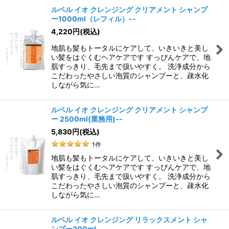
ルベル イオ クレンジング クリアメント シャンプ
ー1000ml（レフィル）--
4,220
円
(税込)
地肌も髪もトータルにケアして、いきいきと美し
い髪をはぐくむヘアケアです すっぴんケアで、地
肌すっきり、毛先まで扱いやすく。 洗浄成分から
こだわったやさしい泡質のシャンプーと、疎水化
しながら気に…
ルベル イオ クレンジング クリアメント シャンプ
ー 2500ml(業務用)--
5,830
円
(税込)
1
件
地肌も髪もトータルにケアして、いきいきと美し
い髪をはぐくむヘアケアです すっぴんケアで、地
肌すっきり、毛先まで扱いやすく。 洗浄成分から
こだわったやさしい泡質のシャンプーと、疎水化
しながら気に…
ルベル イオ クレンジング リラックスメント シャ
ンプー200ml--