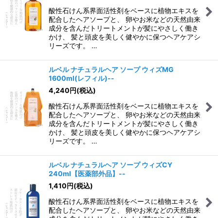
酸性石けん系界面活性剤をベースに植物エキスを
配合したヘアソープと、 卵やお米などの天然由来
成分を含んだトリートメントが髪にやさしく働き
かけ、 髪と頭皮を美しく健やかに保つヘアケアシ
リーズです。 …
ルベル ナチュラルヘア ソープ ウィズMG
1600ml(レフィル)--
4,240
円
(税込)
酸性石けん系界面活性剤をベースに植物エキスを
配合したヘアソープと、 卵やお米などの天然由来
成分を含んだトリートメントが髪にやさしく働き
かけ、 髪と頭皮を美しく健やかに保つヘアケアシ
リーズです。 …
ルベル ナチュラルヘア ソープ ウィズCY
240ml【医薬部外品】--
1,410
円
(税込)
酸性石けん系界面活性剤をベースに植物エキスを
配合したヘアソープと、 卵やお米などの天然由来