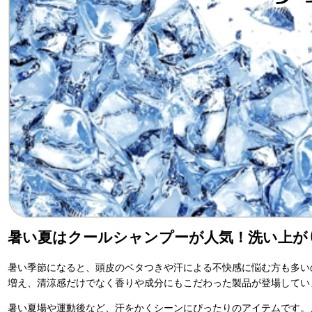
暑い夏はクールシャンプーが人気！洗い上が
暑い季節になると、頭皮のベタつきや汗による不快感に悩む方も多い
増え、清涼感だけでなく香りや成分にもこだわった製品が登場してい
暑い夏場や運動後など、汗をかくシーンにぴったりのアイテムです。