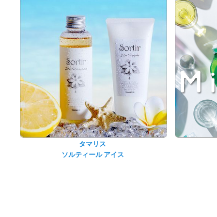
タマリス
ソルティール アイス