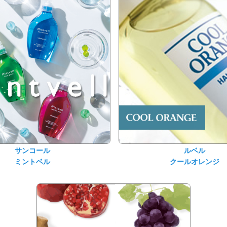
サンコール
ルベル
ミントベル
クールオレンジ