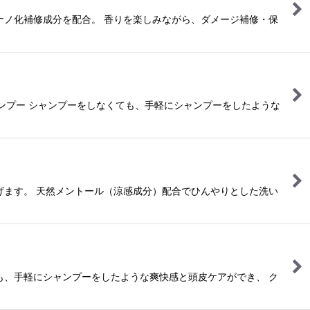
ナノ化補修成分を配合。 香りを楽しみながら、ダメージ補修・保
ャンプー シャンプーをしなくても、手軽にシャンプーをしたような
げます。 天然メントール（涼感成分）配合でひんやりとした洗い
も、手軽にシャンプーをしたような爽快感と頭皮ケアができ、 ク