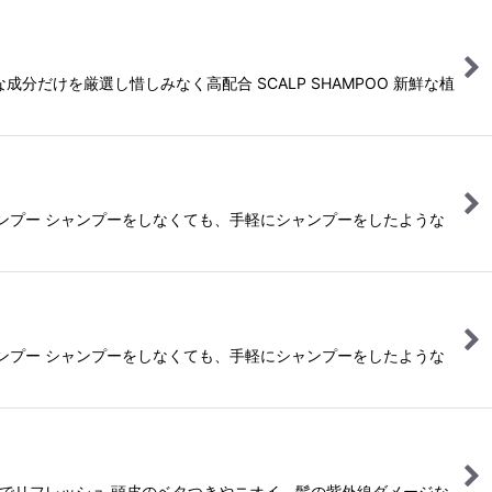
けを厳選し惜しみなく高配合 SCALP SHAMPOO 新鮮な植
ャンプー シャンプーをしなくても、手軽にシャンプーをしたような
ャンプー シャンプーをしなくても、手軽にシャンプーをしたような
感でリフレッシュ 頭皮のベタつきやニオイ、髪の紫外線ダメージな