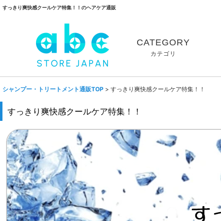
すっきり爽快感クールケア特集！！のヘアケア通販
CATEGORY
カテゴリ
シャンプー・トリートメント通販TOP
>
すっきり爽快感クールケア特集！！
すっきり爽快感クールケア特集！！