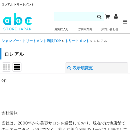
ロレアル トリートメント
お気に入り
ご利用案内
お問い合わせ
シャンプー・トリートメント通販TOP
>
トリートメント
>
ロレアル
ロレアル
表示順変更
閉じる
0
件
表示数
:
並び順
:
会社情報
絞り込む
当社は、
2000年から美容サロンを運営しており、現在では他店舗で
のヘアースタイルだけでなく、様々な美容関連のサービスも提供して