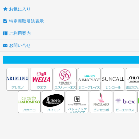
お気に入り
特定商取引法表示
ご利用案内
お問い合せ