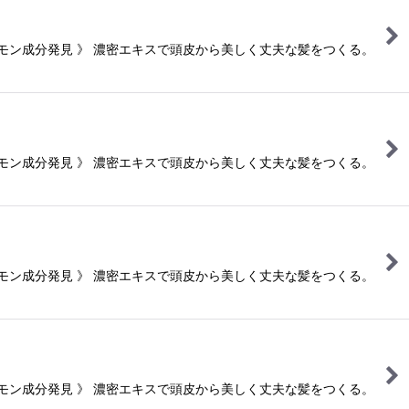
モン成分発見 》 濃密エキスで頭皮から美しく丈夫な髪をつくる。
モン成分発見 》 濃密エキスで頭皮から美しく丈夫な髪をつくる。
モン成分発見 》 濃密エキスで頭皮から美しく丈夫な髪をつくる。
モン成分発見 》 濃密エキスで頭皮から美しく丈夫な髪をつくる。