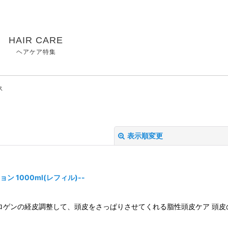
HAIR CARE
ヘアケア特集
ス
表示順変更
 1000ml(レフィル)--
ロゲンの経皮調整して、頭皮をさっぱりさせてくれる脂性頭皮ケア 頭皮
絞り込む