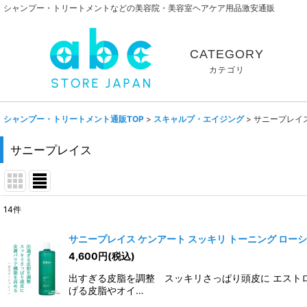
シャンプー・トリートメントなどの美容院・美容室ヘアケア用品激安通販
CATEGORY
カテゴリ
シャンプー・トリートメント通販TOP
>
スキャルプ・エイジング
>
サニープレイ
サニープレイス
14
件
表示数
:
サニープレイス ケンアート スッキリ トーニング ローション
4,600
円
(税込)
並び順
:
出すぎる皮脂を調整 スッキリさっぱり頭皮に エスト
げる皮脂やオイ…