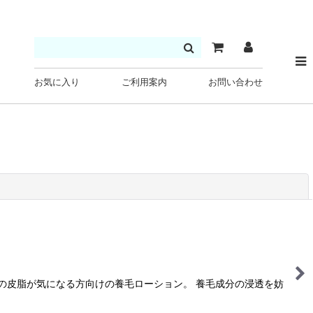
お気に入り
ご利用案内
お問い合わせ
閉じる
の皮脂が気になる方向けの養毛ローション。 養毛成分の浸透を妨