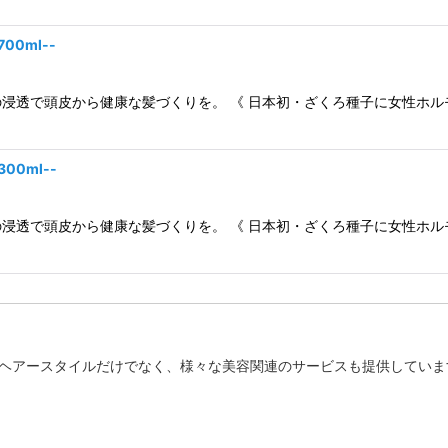
0ml--
浸透で頭皮から健康な髪づくりを。 《 日本初・ざくろ種子に女性ホル
0ml--
浸透で頭皮から健康な髪づくりを。 《 日本初・ざくろ種子に女性ホル
のヘアースタイルだけでなく、様々な美容関連のサービスも提供していま