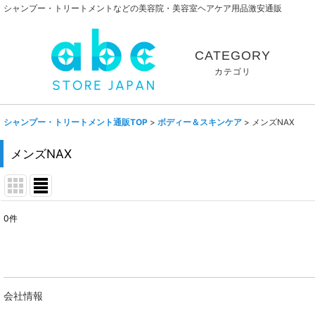
シャンプー・トリートメントなどの美容院・美容室ヘアケア用品激安通販
CATEGORY
カテゴリ
シャンプー・トリートメント通販TOP
>
ボディー＆スキンケア
>
メンズNAX
メンズNAX
0
件
表示数
:
並び順
:
会社情報