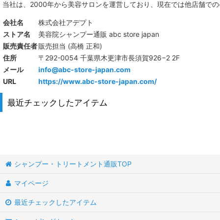
当社は、
2000年から美容サロンを運営しており、現在では他店舗で
会社名
株式会社アデプト
ストア名
美容院シャンプー通販 abc store japan
販売責任者
販売担当 (高橋 正和)
住所
〒292-0054 千葉県木更津市長須賀926−2 2F
メール
info@abc-store-japan.com
URL
https://www.abc-store-japan.com/
最近チェックしたアイテム
シャンプー・トリートメント通販TOP
マイページ
最近チェックしたアイテム