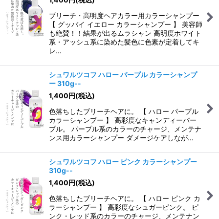
ブリーチ・高明度ヘアカラー用カラーシャンプー
【 グッバイ イエロー カラーシャンプー 】 美容師
も絶賛！！結果が出るムラシャン 高明度ホワイト
系・アッシュ系に染めた髪色に色素が定着してキ
レ…
シュワルツコフ ハロー パープル カラーシャンプ
ー 310g--
1,400
円
(税込)
色落ちしたブリーチヘアに。 【 ハロー パープル
カラーシャンプー 】 高彩度なキャンディーパー
プル。 パープル系のカラーのチャージ、メンテナ
ンス用カラーシャンプー ダメージケアしなが…
シュワルツコフ ハロー ピンク カラーシャンプー
310g--
1,400
円
(税込)
色落ちしたブリーチヘアに。 【 ハロー ピンク カ
ラーシャンプー 】 高彩度なシュガーピンク。 ピ
ンク・レッド系のカラーのチャージ、メンテナン