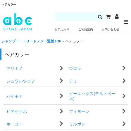
ヘアカラー
お気に入り
ご利用案内
お問い合わせ
シャンプー・トリートメント通販TOP
>
ヘアカラー
ヘアカラー
アリミノ
ウエラ
シュワルツコフ
デミ
ビーエックス(モルトベー
パイモア
ネ)
ピアセラボ
フィヨーレ
ホーユー
ミルボン