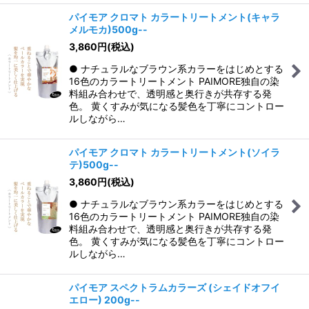
パイモア クロマト カラートリートメント(キャラ
メルモカ)500g--
3,860
円
(税込)
● ナチュラルなブラウン系カラーをはじめとする
16色のカラートリートメント PAIMORE独自の染
料組み合わせで、透明感と奥行きが共存する発
色。 黄くすみが気になる髪色を丁寧にコントロー
ルしながら…
パイモア クロマト カラートリートメント(ソイラ
テ)500g--
3,860
円
(税込)
● ナチュラルなブラウン系カラーをはじめとする
16色のカラートリートメント PAIMORE独自の染
料組み合わせで、透明感と奥行きが共存する発
色。 黄くすみが気になる髪色を丁寧にコントロー
ルしながら…
パイモア スペクトラムカラーズ (シェイドオフイ
エロー) 200g--