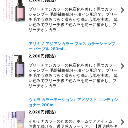
ブリーチオンカラーの色変化を美しく保つカラー
シャンプー 毛髪補修成分べタイン配合で、ブリー
チ毛でも絡みづらく滑らかな洗い心地を実現。 薄
い色みでブリーチ後の色ムラを均一に補正し、ブ
リーチオンカラ…
アリミノ アジアンカラー フェス カラーシャンプ
ー パープル 280ml--
2,200
円
(税込)
ブリーチオンカラーの色変化を美しく保つカラー
シャンプー 毛髪補修成分べタイン配合で、ブリー
チ毛でも絡みづらく滑らかな洗い心地を実現。 薄
い色みでブリーチ後の色ムラを均一に補正し、ブ
リーチオンカラ…
ウエラ カラーモーション+ アメジスト コンディシ
ョナー 200ml--
2,020
円
(税込)
イルミナカラーのための、ホームケアアイテム。
お家で続ける、透明感カラーケア。 【透明感をキ