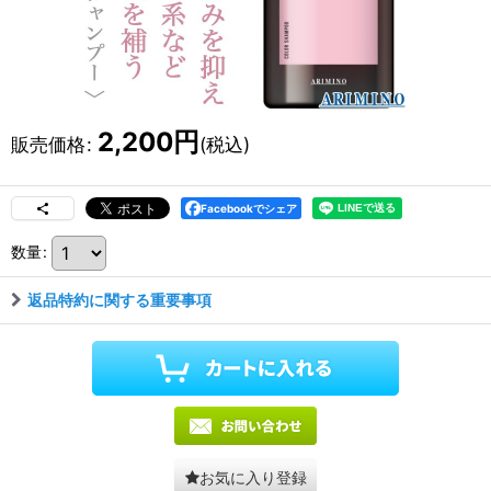
2,200
円
販売価格
:
(税込)
Facebookでシェア
数量
:
返品特約に関する重要事項
お気に入り登録