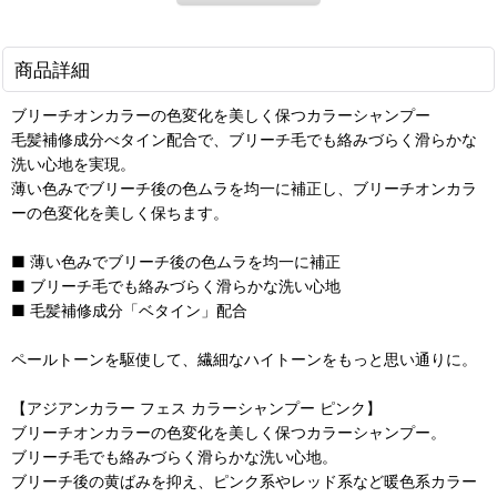
商品詳細
ブリーチオンカラーの色変化を美しく保つカラーシャンプー
毛髪補修成分べタイン配合で、ブリーチ毛でも絡みづらく滑らかな
洗い心地を実現。
薄い色みでブリーチ後の色ムラを均一に補正し、ブリーチオンカラ
ーの色変化を美しく保ちます。
■ 薄い色みでブリーチ後の色ムラを均一に補正
■ ブリーチ毛でも絡みづらく滑らかな洗い心地
■ 毛髪補修成分「ベタイン」配合
ペールトーンを駆使して、繊細なハイトーンをもっと思い通りに。
【アジアンカラー フェス カラーシャンプー ピンク】
ブリーチオンカラーの色変化を美しく保つカラーシャンプー。
ブリーチ毛でも絡みづらく滑らかな洗い心地。
ブリーチ後の黄ばみを抑え、ピンク系やレッド系など暖色系カラー