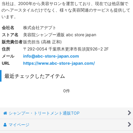
当社は、
2000年から美容サロンを運営しており、現在では他店舗で
のヘアースタイルだけでなく、様々な美容関連のサービスも提供して
います。
会社名
株式会社アデプト
ストア名
美容院シャンプー通販 abc store japan
販売責任者
販売担当 (高橋 正和)
住所
〒292-0054 千葉県木更津市長須賀926−2 2F
メール
info@abc-store-japan.com
URL
https://www.abc-store-japan.com/
最近チェックしたアイテム
0件
シャンプー・トリートメント通販TOP
マイページ