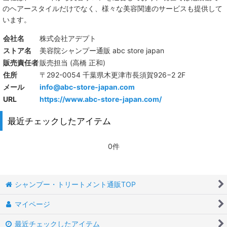
のヘアースタイルだけでなく、様々な美容関連のサービスも提供して
います。
会社名
株式会社アデプト
ストア名
美容院シャンプー通販 abc store japan
販売責任者
販売担当 (高橋 正和)
住所
〒292-0054 千葉県木更津市長須賀926−2 2F
メール
info@abc-store-japan.com
URL
https://www.abc-store-japan.com/
最近チェックしたアイテム
0件
シャンプー・トリートメント通販TOP
マイページ
最近チェックしたアイテム