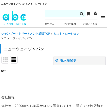
ニューウェイジャパン ミスト・ローション
お気に入り
ご利用案内
お問い合わせ
シャンプー・トリートメント通販TOP
>
ミスト・ローション
>
ニューウェイジャパン
ニューウェイジャパン
表示順変更
閉じる
0
件
表示数
:
並び順
:
会社情報
絞り込む
当社は、
2000年から美容サロンを運営しており、現在では他店舗で