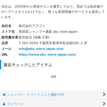
当社は、
2000年から美容サロンを運営しており、現在では他店舗で
のヘアースタイルだけでなく、様々な美容関連のサービスも提供して
います。
会社名
株式会社アデプト
ストア名
美容院シャンプー通販 abc store japan
販売責任者
販売担当 (高橋 正和)
住所
〒292-0054 千葉県木更津市長須賀926−2 2F
メール
info@abc-store-japan.com
URL
https://www.abc-store-japan.com/
最近チェックしたアイテム
0件
シャンプー・トリートメント通販TOP
マイページ