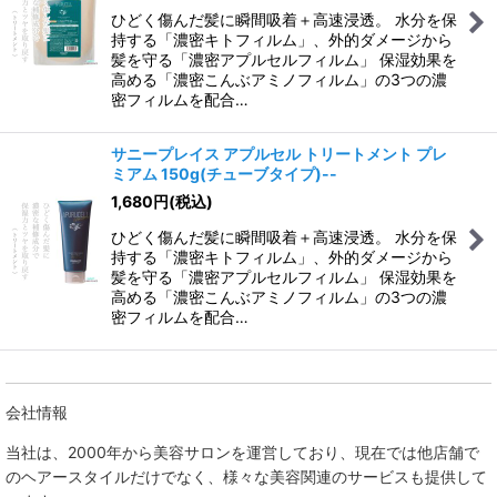
ひどく傷んだ髪に瞬間吸着＋高速浸透。 水分を保
持する「濃密キトフィルム」、外的ダメージから
髪を守る「濃密アプルセルフィルム」 保湿効果を
高める「濃密こんぶアミノフィルム」の3つの濃
密フィルムを配合…
サニープレイス アプルセル トリートメント プレ
ミアム 150g(チューブタイプ)--
1,680
円
(税込)
ひどく傷んだ髪に瞬間吸着＋高速浸透。 水分を保
持する「濃密キトフィルム」、外的ダメージから
髪を守る「濃密アプルセルフィルム」 保湿効果を
高める「濃密こんぶアミノフィルム」の3つの濃
密フィルムを配合…
会社情報
当社は、
2000年から美容サロンを運営しており、現在では他店舗で
のヘアースタイルだけでなく、様々な美容関連のサービスも提供して