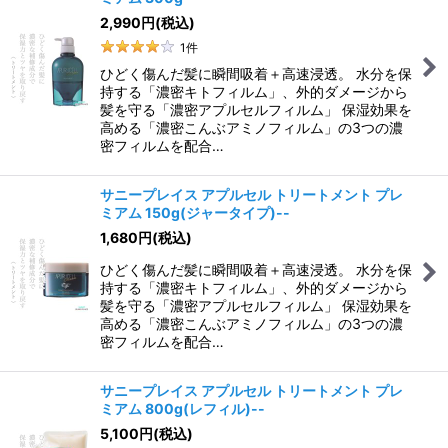
2,990
円
(税込)
1
件
ひどく傷んだ髪に瞬間吸着＋高速浸透。 水分を保
持する「濃密キトフィルム」、外的ダメージから
髪を守る「濃密アプルセルフィルム」 保湿効果を
高める「濃密こんぶアミノフィルム」の3つの濃
密フィルムを配合…
サニープレイス アプルセル トリートメント プレ
ミアム 150g(ジャータイプ)--
1,680
円
(税込)
ひどく傷んだ髪に瞬間吸着＋高速浸透。 水分を保
持する「濃密キトフィルム」、外的ダメージから
髪を守る「濃密アプルセルフィルム」 保湿効果を
高める「濃密こんぶアミノフィルム」の3つの濃
密フィルムを配合…
サニープレイス アプルセル トリートメント プレ
ミアム 800g(レフィル)--
5,100
円
(税込)