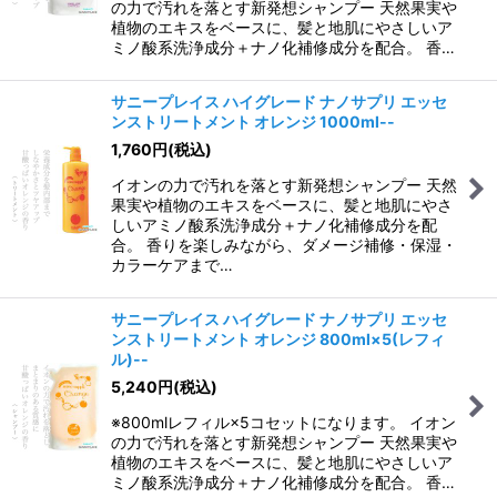
の力で汚れを落とす新発想シャンプー 天然果実や
植物のエキスをベースに、髪と地肌にやさしいア
ミノ酸系洗浄成分＋ナノ化補修成分を配合。 香…
サニープレイス ハイグレード ナノサプリ エッセ
ンストリートメント オレンジ 1000ml--
1,760
円
(税込)
イオンの力で汚れを落とす新発想シャンプー 天然
果実や植物のエキスをベースに、髪と地肌にやさ
しいアミノ酸系洗浄成分＋ナノ化補修成分を配
合。 香りを楽しみながら、ダメージ補修・保湿・
カラーケアまで…
サニープレイス ハイグレード ナノサプリ エッセ
ンストリートメント オレンジ 800ml×5(レフィ
ル)--
5,240
円
(税込)
※800mlレフィル×5コセットになります。 イオン
の力で汚れを落とす新発想シャンプー 天然果実や
植物のエキスをベースに、髪と地肌にやさしいア
ミノ酸系洗浄成分＋ナノ化補修成分を配合。 香…