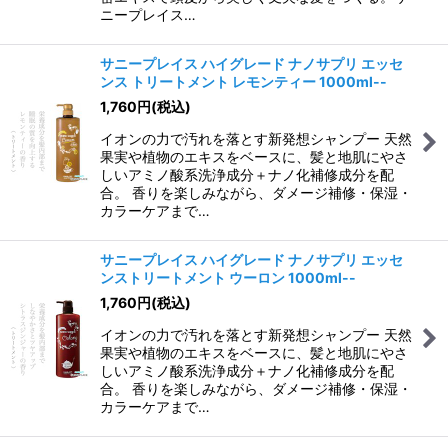
ニープレイス…
サニープレイス ハイグレード ナノサプリ エッセ
ンス トリートメント レモンティー 1000ml--
1,760
円
(税込)
イオンの力で汚れを落とす新発想シャンプー 天然
果実や植物のエキスをベースに、髪と地肌にやさ
しいアミノ酸系洗浄成分＋ナノ化補修成分を配
合。 香りを楽しみながら、ダメージ補修・保湿・
カラーケアまで…
サニープレイス ハイグレード ナノサプリ エッセ
ンストリートメント ウーロン 1000ml--
1,760
円
(税込)
イオンの力で汚れを落とす新発想シャンプー 天然
果実や植物のエキスをベースに、髪と地肌にやさ
しいアミノ酸系洗浄成分＋ナノ化補修成分を配
合。 香りを楽しみながら、ダメージ補修・保湿・
カラーケアまで…