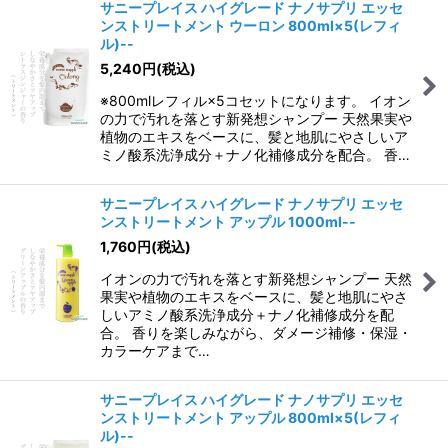
サニープレイス ハイグレード ナノサプリ エッセ
ンストリートメント ウーロン 800ml×5(レフィ
ル)--
5,240
円
(税込)
※800mlレフィル×5コセットになります。 イオン
の力で汚れを落とす新発想シャンプー 天然果実や
植物のエキスをベースに、髪と地肌にやさしいア
ミノ酸系洗浄成分＋ナノ化補修成分を配合。 香…
サニープレイス ハイグレード ナノサプリ エッセ
ンストリートメント アップル 1000ml--
1,760
円
(税込)
イオンの力で汚れを落とす新発想シャンプー 天然
果実や植物のエキスをベースに、髪と地肌にやさ
しいアミノ酸系洗浄成分＋ナノ化補修成分を配
合。 香りを楽しみながら、ダメージ補修・保湿・
カラーケアまで…
サニープレイス ハイグレード ナノサプリ エッセ
ンストリートメント アップル 800ml×5(レフィ
ル)--