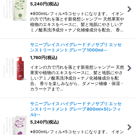
5,240
円
(税込)
※800mlレフィル×5コセットになります。 イオン
の力で汚れを落とす新発想シャンプー 天然果実や
植物のエキスをベースに、髪と地肌にやさしいア
ミノ酸系洗浄成分＋ナノ化補修成分を配合。 香…
サニープレイス ハイグレード ナノサプリ エッセ
ンストリートメント グレープ 1000ml--
1,760
円
(税込)
イオンの力で汚れを落とす新発想シャンプー 天然
果実や植物のエキスをベースに、髪と地肌にやさ
しいアミノ酸系洗浄成分＋ナノ化補修成分を配
合。 香りを楽しみながら、ダメージ補修・保湿・
カラーケアまで…
サニープレイス ハイグレード ナノサプリ エッセ
ンストリートメント グレープ 800ml×5(レフィ
ル)--
5,240
円
(税込)
※800mlレフィル×5コセットになります。 イオン