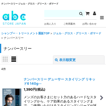
ナンバースリー ジェル・グロス・グリース・ポマード
お気に入り
ご利用案内
お問い合わせ
シャンプー・トリートメント通販TOP
>
ジェル・グロス・グリース・ポマード
>
ナンバースリー
ナンバースリー
表示順変更
閉じる
4
件
表示数
:
ナンバースリー デューサー スタイリング リキッ
ド6 140g--
並び順
:
1,390
円
(税込)
メンズのお客さまにセット力のあるハードなスタ
絞り込む
イリングから、ケア効果のあるスタイリングま
で、ご使用いただけるスタイリングシリーズが誕