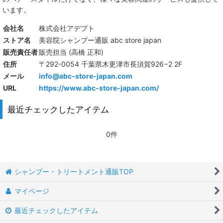
います。
会社名
株式会社アデプト
ストア名
美容院シャンプー通販 abc store japan
販売責任者
販売担当 (高橋 正和)
住所
〒292-0054 千葉県木更津市長須賀926−2 2F
メール
info@abc-store-japan.com
URL
https://www.abc-store-japan.com/
最近チェックしたアイテム
0件
シャンプー・トリートメント通販TOP
マイページ
最近チェックしたアイテム