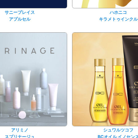
サニープレイス
ハホニコ
アプルセル
キラメトゥインクル
アリミノ
シュワルツコフ
スプリナージュ
BCオイル イノセン