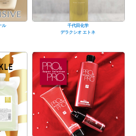
ナル
千代田化学
デラクシオ エトネ