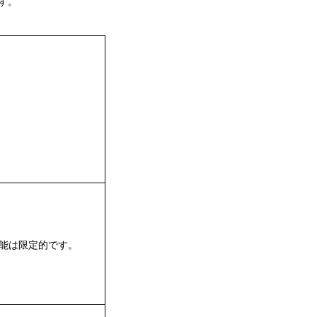
す。
能は限定的です。