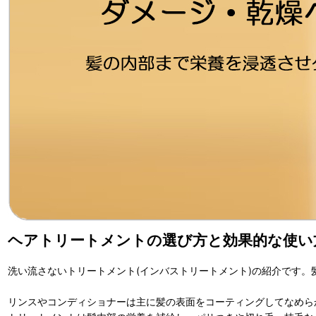
ヘアトリートメントの選び方と効果的な使い
洗い流さないトリートメント(インバストリートメント)の紹介です
リンスやコンディショナーは主に髪の表面をコーティングしてなめら