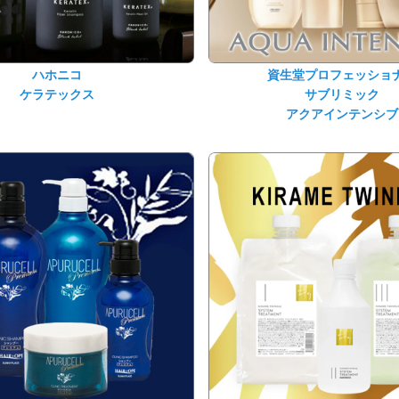
ハホニコ
資生堂プロフェッショ
ケラテックス
サブリミック
アクアインテンシブ