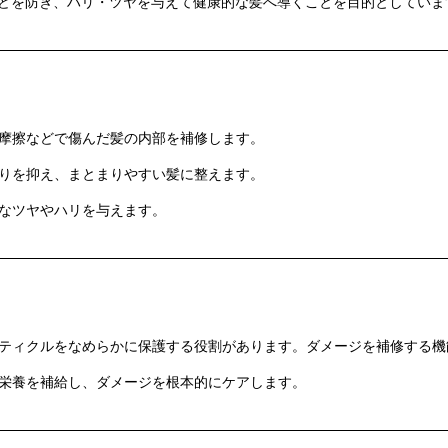
どを防ぎ、ハリ・ツヤを与えて健康的な髪へ導くことを目的としていま
摩擦などで傷んだ髪の内部を補修します。
りを抑え、まとまりやすい髪に整えます。
なツヤやハリを与えます。
ティクルをなめらかに保護する役割があります。ダメージを補修する機
栄養を補給し、ダメージを根本的にケアします。