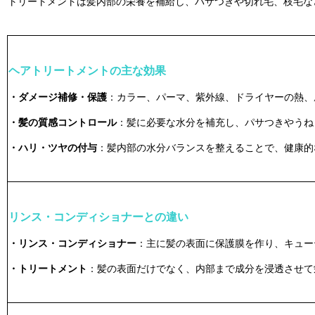
トリートメントは髪内部の栄養を補給し、パサつきや切れ毛、枝毛な
ヘアトリートメントの主な効果
・ダメージ補修・保護
：カラー、パーマ、紫外線、ドライヤーの熱、
・髪の質感コントロール
：髪に必要な水分を補充し、パサつきやうね
・ハリ・ツヤの付与
：髪内部の水分バランスを整えることで、健康的
リンス・コンディショナーとの違い
・リンス・コンディショナー
：主に髪の表面に保護膜を作り、キュー
・トリートメント
：髪の表面だけでなく、内部まで成分を浸透させて