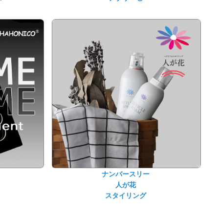
ナンバースリー
人が花
スタイリング