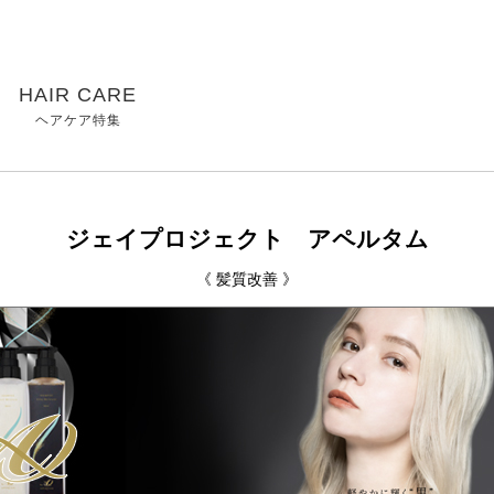
HAIR CARE
ヘアケア特集
ジェイプロジェクト アペルタム
《 髪質改善 》