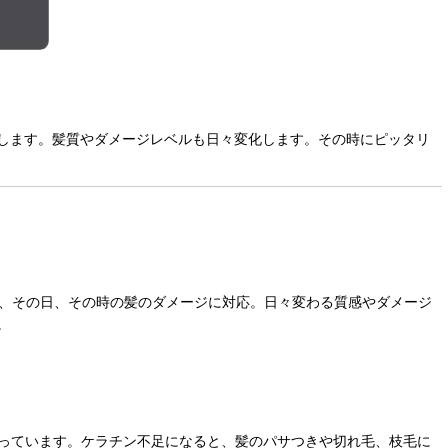
揮します。髪質やダメージレベルも日々変化します。その時にピッタリ
し、その日、その時の髪のダメージに対応。日々変わる質感やダメージ
。
担っています。ケラチン不足になると、髪のパサつきや切れ毛、枝毛に