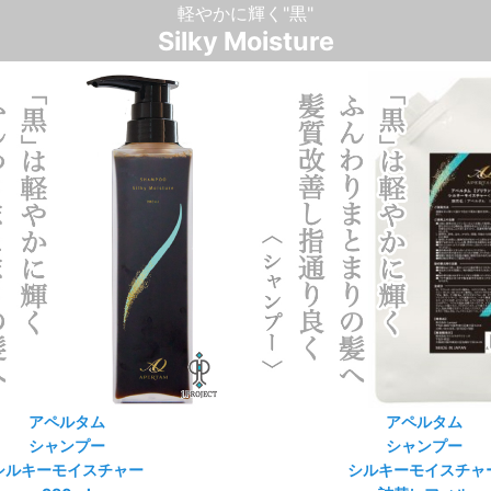
軽やかに輝く"黒"
Silky Moisture
アペルタム
アペルタム
シャンプー
シャンプー
シルキーモイスチャー
シルキーモイスチャ