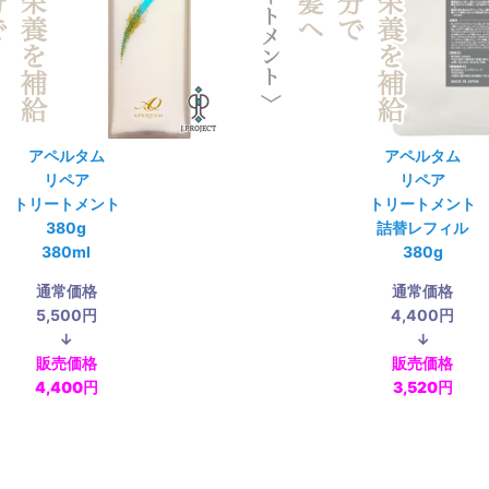
アペルタム
アペルタム
リペア
リペア
トリートメント
トリートメント
380g
詰替レフィル
380ml
380g
通常価格
通常価格
5,500円
4,400円
↓
↓
販売価格
販売価格
4,400円
3,520円