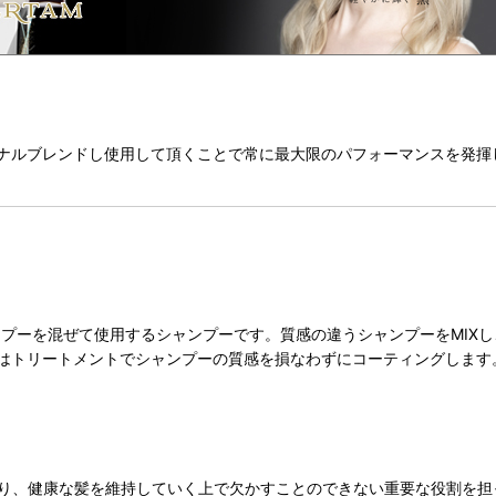
ジナルブレンドし使用して頂くことで常に最大限のパフォーマンスを発
ャンプーを混ぜて使用するシャンプーです。質感の違うシャンプーをMIX
はトリートメントでシャンプーの質感を損なわずにコーティングします
おり、健康な髪を維持していく上で欠かすことのできない重要な役割を