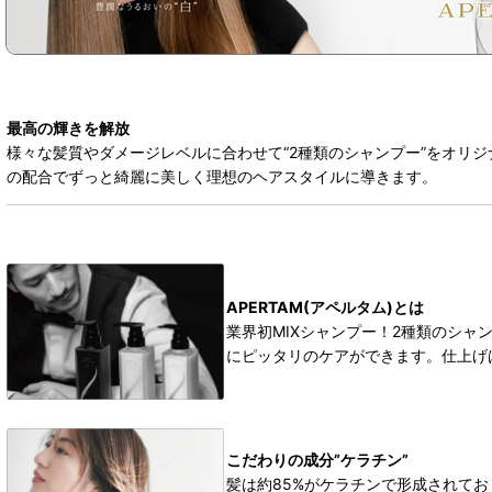
最高の輝きを解放
様々な髪質やダメージレベルに合わせて“2種類のシャンプー”をオリ
の配合でずっと綺麗に美しく理想のヘアスタイルに導きます。
APERTAM(アペルタム)とは
業界初MIXシャンプー！2種類のシ
にピッタリのケアができます。仕上げ
こだわりの成分”ケラチン”
髪は約85%がケラチンで形成されて