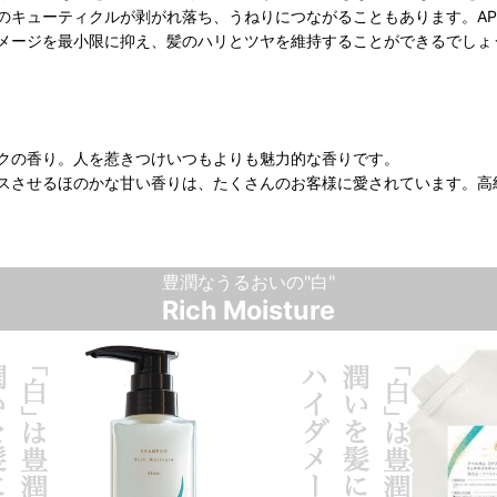
のキューティクルが剥がれ落ち、うねりにつながることもあります。AP
メージを最小限に抑え、髪のハリとツヤを維持することができるでしょ
クの香り。
人を惹きつけいつもよりも魅力的な香りです。
スさせるほのかな甘い香りは、たくさんのお客様に愛されています。
高
豊潤なうるおいの"白"
Rich Moisture