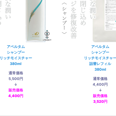
アペルタム
アペルタム
シャンプー
シャンプー
リッチモイスチャー
リッチモイスチャ
380ml
詰替レフィル
380ml
通常価格
5,500円
通常価格
↓
4,400円
販売価格
↓
4,400円
販売価格
3,520円