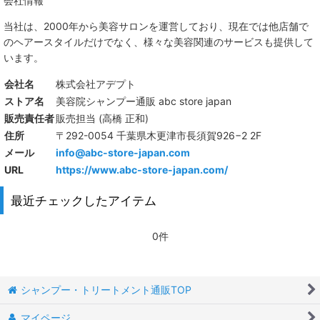
会社情報
当社は、
2000年から美容サロンを運営しており、現在では他店舗で
のヘアースタイルだけでなく、様々な美容関連のサービスも提供して
います。
会社名
株式会社アデプト
ストア名
美容院シャンプー通販 abc store japan
販売責任者
販売担当 (高橋 正和)
住所
〒292-0054 千葉県木更津市長須賀926−2 2F
メール
info@abc-store-japan.com
URL
https://www.abc-store-japan.com/
最近チェックしたアイテム
0件
シャンプー・トリートメント通販TOP
マイページ