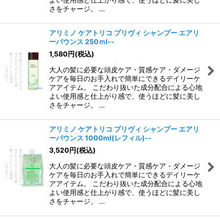
さをチャージ。 …
アリミノ ケアトリコ プリヴィ シャンプー エアリ
ーバウンス 250ｍl--
1,580
円
(税込)
大人の髪に必要な頭皮ケア・質感ケア・ダメージ
ケアを毎日のお手入れで簡単にできるデイリーケ
アアイテム。 こだわり抜いた成分配合による心地
よい使用感と仕上がり感で、使うほどに髪に美し
さをチャージ。 …
アリミノ ケアトリコ プリヴィ シャンプー エアリ
ーバウンス 1000ml(レフィル)--
3,520
円
(税込)
大人の髪に必要な頭皮ケア・質感ケア・ダメージ
ケアを毎日のお手入れで簡単にできるデイリーケ
アアイテム。 こだわり抜いた成分配合による心地
よい使用感と仕上がり感で、使うほどに髪に美し
さをチャージ。 …