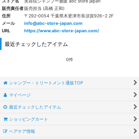
ストア名
美容院シャンプー通販 abc store japan
販売責任者
販売担当 (高橋 正和)
住所
〒292-0054 千葉県木更津市長須賀926−2 2F
メール
info@abc-store-japan.com
URL
https://www.abc-store-japan.com/
最近チェックしたアイテム
0件
シャンプー・トリートメント通販TOP
マイページ
最近チェックしたアイテム
ショッピングカート
ヘアケア情報