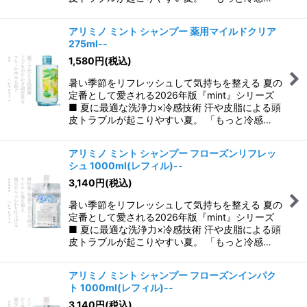
アリミノ ミント シャンプー 薬用マイルドクリア
275ml--
1,580
円
(税込)
暑い季節をリフレッシュして気持ちを整える 夏の
定番として愛される2026年版『mint』シリーズ
■ 夏に最適な洗浄力×冷感技術 汗や皮脂による頭
皮トラブルが起こりやすい夏。 「もっと冷感…
アリミノ ミント シャンプー フローズンリフレッ
シュ 1000ml(レフィル)--
3,140
円
(税込)
暑い季節をリフレッシュして気持ちを整える 夏の
定番として愛される2026年版『mint』シリーズ
■ 夏に最適な洗浄力×冷感技術 汗や皮脂による頭
皮トラブルが起こりやすい夏。 「もっと冷感…
アリミノ ミント シャンプー フローズンインパク
ト 1000ml(レフィル)--
3,140
円
(税込)