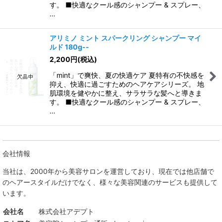
す。 ■快適なクール感のシャンプー & スプレー、
…
アリミノ ミント スパークリング シャンプー マイ
ルド 180g--
2,200
円
(税込)
「mint」で爽快、夏の快適ケア 夏特有の不快感を
抑え、快適に過ごすためのヘアケアシリーズ。 地
肌環境を健やかに整え、サラサラな髪へと導きま
す。 ■快適なクール感のシャンプー & スプレー、
…
会社情報
当社は、
2000年から美容サロンを運営しており、現在では他店舗で
のヘアースタイルだけでなく、様々な美容関連のサービスも提供して
います。
会社名
株式会社アデプト