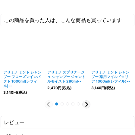
この商品を買った人は、こんな商品も買っています
アリミノ ミント シャン
アリミノ スプリナージ
アリミノ ミント シャン
プー フローズンインパ
ュ シャンプー ジェント
プー 薬用マイルドクリ
クト 1000ml(レフィ
ルモイスト 280ml--
ア 1000ml(レフィル)--
ル)--
2,470
円
(税込)
3,140
円
(税込)
3,140
円
(税込)
レビュー