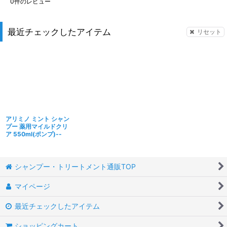
0
件のレビュー
最近チェックしたアイテム
リセット
アリミノ ミント シャン
プー 薬用マイルドクリ
ア 550ml(ポンプ)--
シャンプー・トリートメント通販TOP
マイページ
最近チェックしたアイテム
ショッピングカート