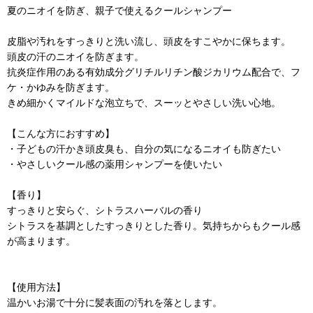
夏のニオイを防ぎ、親子で使えるクールシャンプー
皮脂や汚れをすっきりと洗い流し、頭皮をすこやかに保ちます。
頭皮の汗のニオイを防ぎます。
抗炎症作用のある有効成分グリチルリチン酸ジカリウム配合で、フ
ケ・かゆみを防ぎます。
きめ細かくマイルドな泡立ちで、スーッとやさしい洗い心地。
【こんな方におすすめ】
・子どもの汗かき頭皮臭も、自分の気になるニオイも防ぎたい
・やさしいクール感の薬用シャンプーを使いたい
【香り】
すっきりと安らぐ、シトラスハーバルの香り
シトラスを基調としたすっきりとした香り。気持ちからもクール感
が高まります。
【使用方法】
温かいお湯で十分に髪表面の汚れを落とします。