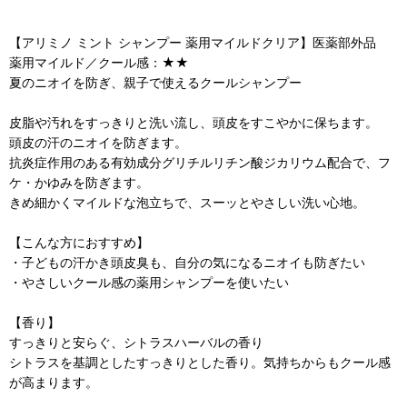
【アリミノ ミント シャンプー 薬用マイルドクリア】医薬部外品
薬用マイルド／クール感：★★
夏のニオイを防ぎ、親子で使えるクールシャンプー
皮脂や汚れをすっきりと洗い流し、頭皮をすこやかに保ちます。
頭皮の汗のニオイを防ぎます。
抗炎症作用のある有効成分グリチルリチン酸ジカリウム配合で、フ
ケ・かゆみを防ぎます。
きめ細かくマイルドな泡立ちで、スーッとやさしい洗い心地。
【こんな方におすすめ】
・子どもの汗かき頭皮臭も、自分の気になるニオイも防ぎたい
・やさしいクール感の薬用シャンプーを使いたい
【香り】
すっきりと安らぐ、シトラスハーバルの香り
シトラスを基調としたすっきりとした香り。気持ちからもクール感
が高まります。