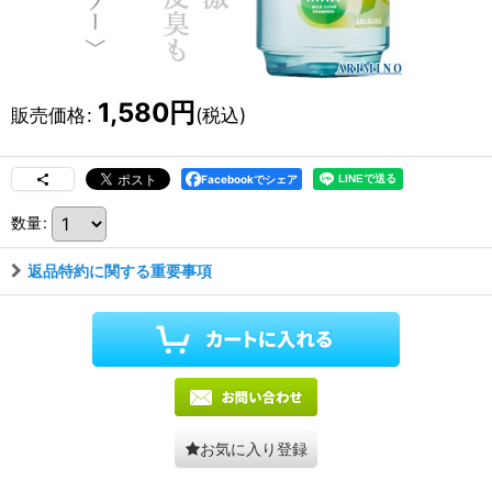
1,580
円
販売価格
:
(税込)
Facebookでシェア
数量
:
返品特約に関する重要事項
お気に入り登録