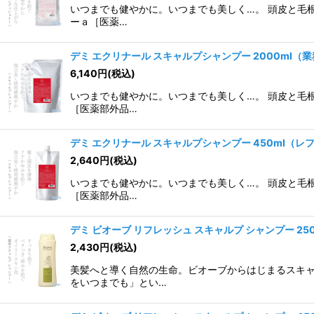
いつまでも健やかに。いつまでも美しく…。 頭皮と毛
ーａ［医薬…
デミ エクリナール スキャルプシャンプー 2000ml（
6,140
円
(税込)
いつまでも健やかに。いつまでも美しく…。 頭皮と毛
［医薬部外品…
デミ エクリナール スキャルプシャンプー 450ml（レ
2,640
円
(税込)
いつまでも健やかに。いつまでも美しく…。 頭皮と毛
［医薬部外品…
デミ ビオーブ リフレッシュ スキャルプ シャンプー 25
2,430
円
(税込)
美髪へと導く自然の生命。ビオーブからはじまるスキャ
をいつまでも」とい…