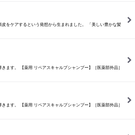
頭皮をケアするという発想から生まれました。 「美しい豊かな髪
きます。 【薬用 リペアスキャルプシャンプー】［医薬部外品］
きます。 【薬用 リペアスキャルプシャンプー】［医薬部外品］