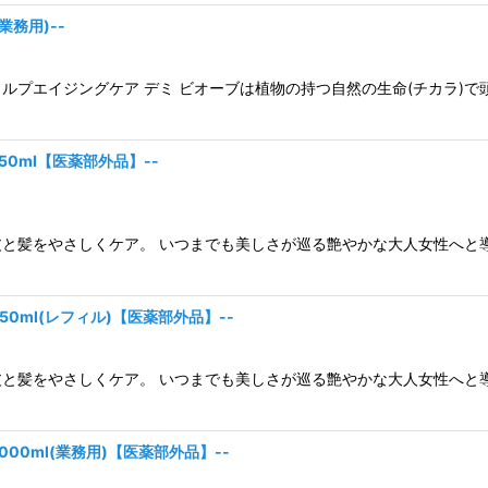
業務用)--
ルプエイジングケア デミ ビオーブは植物の持つ自然の生命(チカラ)で
50ml【医薬部外品】--
と髪をやさしくケア。 いつまでも美しさが巡る艶やかな大人女性へと導
50ml(レフィル)【医薬部外品】--
と髪をやさしくケア。 いつまでも美しさが巡る艶やかな大人女性へと導
000ml(業務用)【医薬部外品】--