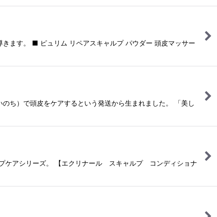
ます。 ■ ピュリム リペアスキャルプ パウダー 頭皮マッサー
いのち）で頭皮をケアするという発送から生まれました。 「美し
ルプケアシリーズ。 【エクリナール スキャルプ コンディショナ