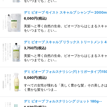
をいつまでも」とい…
デミ ビオーブ モイスト スキャルプ シャンプー 2000m
6,060
円
(税込)
美髪へと導く自然の生命。ビオーブからはじまるスキャ
をいつまでも」とい…
デミ ビオーブ スキャルプ リラックス トリートメント 4
3,750
円
(税込)
美髪へと導く自然の生命。ビオーブからはじまるスキャ
をいつまでも」とい…
デミ ビオーブ フォルスナリシング(トリガータイプ)150
5,060
円
(税込)
すべての女性が憧れる「美しく豊かな髪」その美しさは
く豊かな髪をいつま…
デミ ビオーブ フォルスナリシング ジェット 180g--