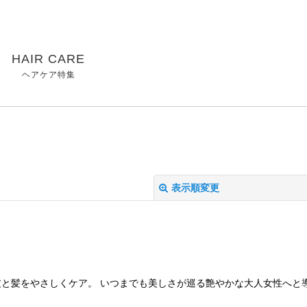
HAIR CARE
ヘアケア特集
表示順変更
と髪をやさしくケア。 いつまでも美しさが巡る艶やかな大人女性へと導き
絞り込む