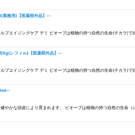
l(業務用)【医薬部外品】--
ルプエイジングケア デミ ビオーブは植物の持つ自然の生命(チカラ)で
50g(レフィル)【医薬部外品】--
ルプエイジングケア デミ ビオーブは植物の持つ自然の生命(チカラ)で
ml--
健やかな頭皮により育まれます。 ビオーブは植物の持つ自然の生命（