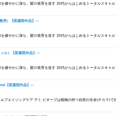
根を健やかに保ち、髪の発育を促す 20代からはじめるトータルスキャ
業務用）【医薬部外品】--
根を健やかに保ち、髪の発育を促す 20代からはじめるトータルスキャ
フィル）【医薬部外品】--
根を健やかに保ち、髪の発育を促す 20代からはじめるトータルスキャ
0ml【医薬部外品】--
ルプエイジングケア デミ ビオーブは植物の持つ自然の生命(チカラ)で