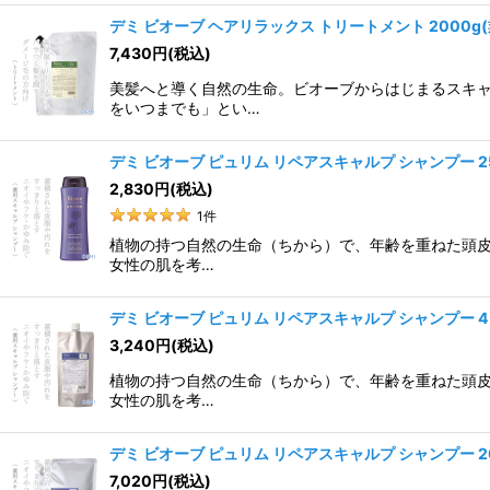
デミ ビオーブ ヘアリラックス トリートメント 2000g(
7,430
円
(税込)
美髪へと導く自然の生命。ビオーブからはじまるスキャ
をいつまでも」とい…
デミ ビオーブ ピュリム リペアスキャルプ シャンプー 2
2,830
円
(税込)
1
件
植物の持つ自然の生命（ちから）で、年齢を重ねた頭皮
女性の肌を考…
デミ ビオーブ ピュリム リペアスキャルプ シャンプー 4
3,240
円
(税込)
植物の持つ自然の生命（ちから）で、年齢を重ねた頭皮
女性の肌を考…
デミ ビオーブ ピュリム リペアスキャルプ シャンプー 2
7,020
円
(税込)