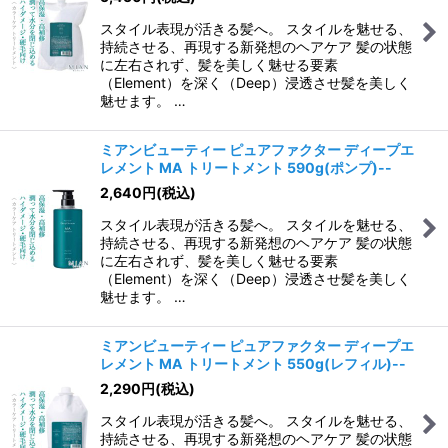
スタイル表現が活きる髪へ。 スタイルを魅せる、
持続させる、再現する新発想のヘアケア 髪の状態
に左右されず、髪を美しく魅せる要素
（Element）を深く（Deep）浸透させ髪を美しく
魅せます。 …
ミアンビューティー ピュアファクター ディープエ
レメント MA トリートメント 590g(ポンプ)--
2,640
円
(税込)
スタイル表現が活きる髪へ。 スタイルを魅せる、
持続させる、再現する新発想のヘアケア 髪の状態
に左右されず、髪を美しく魅せる要素
（Element）を深く（Deep）浸透させ髪を美しく
魅せます。 …
ミアンビューティー ピュアファクター ディープエ
レメント MA トリートメント 550g(レフィル)--
2,290
円
(税込)
スタイル表現が活きる髪へ。 スタイルを魅せる、
持続させる、再現する新発想のヘアケア 髪の状態