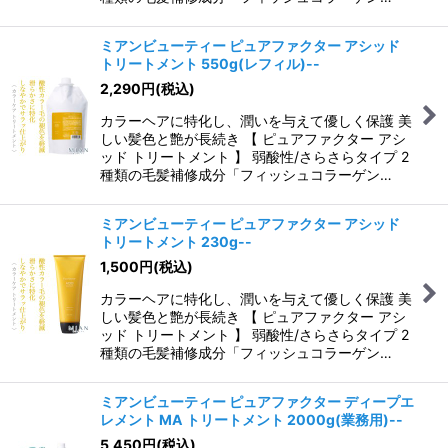
ミアンビューティー ピュアファクター アシッド
トリートメント 550g(レフィル)--
2,290
円
(税込)
カラーヘアに特化し、潤いを与えて優しく保護 美
しい髪色と艶が長続き 【 ピュアファクター アシ
ッド トリートメント 】 弱酸性/さらさらタイプ 2
種類の毛髪補修成分「フィッシュコラーゲン…
ミアンビューティー ピュアファクター アシッド
トリートメント 230g--
1,500
円
(税込)
カラーヘアに特化し、潤いを与えて優しく保護 美
しい髪色と艶が長続き 【 ピュアファクター アシ
ッド トリートメント 】 弱酸性/さらさらタイプ 2
種類の毛髪補修成分「フィッシュコラーゲン…
ミアンビューティー ピュアファクター ディープエ
レメント MA トリートメント 2000g(業務用)--
5,450
円
(税込)