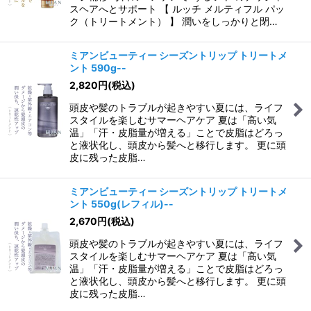
スヘアへとサポート 【 ルッチ メルティフル パッ
ク（トリートメント） 】 潤いをしっかりと閉…
ミアンビューティー シーズントリップ トリートメ
ント 590g--
2,820
円
(税込)
頭皮や髪のトラブルが起きやすい夏には、ライフ
スタイルを楽しむサマーヘアケア 夏は「高い気
温」「汗・皮脂量が増える」ことで皮脂はどろっ
と液状化し、頭皮から髪へと移行します。 更に頭
皮に残った皮脂…
ミアンビューティー シーズントリップ トリートメ
ント 550g(レフィル)--
2,670
円
(税込)
頭皮や髪のトラブルが起きやすい夏には、ライフ
スタイルを楽しむサマーヘアケア 夏は「高い気
温」「汗・皮脂量が増える」ことで皮脂はどろっ
と液状化し、頭皮から髪へと移行します。 更に頭
皮に残った皮脂…