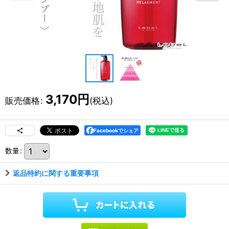
3,170
円
販売価格
:
(税込)
Facebookでシェア
数量
:
返品特約に関する重要事項