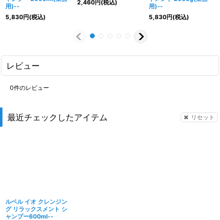
2,460
円
(税込)
用)--
用)--
5,830
円
(税込)
5,830
円
(税込)
レビュー
0
件のレビュー
最近チェックしたアイテム
リセット
ルベル イオ クレンジン
グ リラックスメント シ
ャンプー600ml--