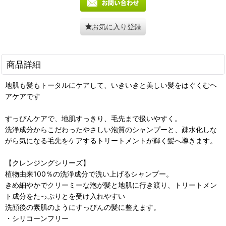
お気に入り登録
商品詳細
地肌も髪もトータルにケアして、いきいきと美しい髪をはぐくむヘ
アケアです
すっぴんケアで、地肌すっきり、毛先まで扱いやすく。
洗浄成分からこだわったやさしい泡質のシャンプーと、疎水化しな
がら気になる毛先をケアするトリートメントが輝く髪へ導きます。
【クレンジングシリーズ】
植物由来100％の洗浄成分で洗い上げるシャンプー。
きめ細やかでクリーミーな泡が髪と地肌に行き渡り、トリートメン
ト成分をたっぷりとを受け入れやすい
洗顔後の素肌のようにすっぴんの髪に整えます。
・シリコーンフリー