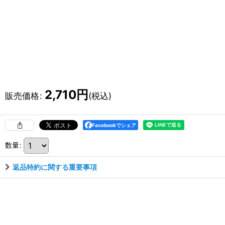
2,710
円
販売価格
:
(税込)
Facebookでシェア
数量
:
返品特約に関する重要事項