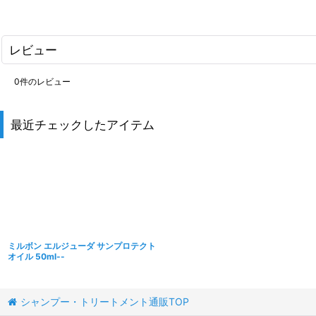
レビュー
0
件のレビュー
最近チェックしたアイテム
ミルボン エルジューダ サンプロテクト
オイル 50ml--
シャンプー・トリートメント通販TOP