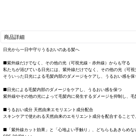
商品詳細
日光から一日中守りうるおいのある髪へ
■紫外線だけでなく、その他の光（可視光線・赤外線）からも守る
私たちが浴びている日光には、紫外線だけでなく、その他の光（可視
そういった日光による毛髪内部のダメージをケアし、うるおい感を保
■日光による毛髪内部のダメージをケアし、うるおい感を保つ
紫外線やその他の光によって毛髪内に発生するダメージを抑制し、毛
■うるおい成分 天然由来エモリエント成分配合
スキンケアで使われる天然由来のエモリエント成分を配合することで
■「紫外線カット効果」と「心地よい手触り」、どちらもあきらめな