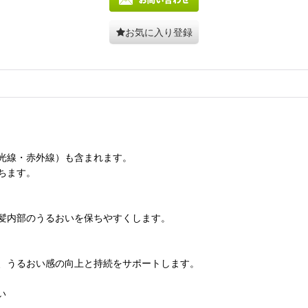
お気に入り登録
光線・赤外線）も含まれます。
ちます。
髪内部のうるおいを保ちやすくします。
、うるおい感の向上と持続をサポートします。
い