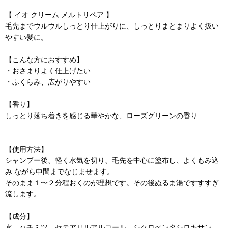
【 イオ クリーム メルトリペア 】
毛先までウルウルしっとり仕上がりに、しっとりまとまりよく扱い
やすい髪に。
【こんな方におすすめ】
・おさまりよく仕上げたい
・ふくらみ、広がりやすい
【香り】
しっとり落ち着きを感じる華やかな、ローズグリーンの香り
【使用方法】
シャンプー後、軽く水気を切り、毛先を中心に塗布し、よくもみ込
み ながら中間までなじませます。
そのまま１〜２分程おくのが理想です。その後ぬるま湯ですすすぎ
流します。
【成分】
水、ハチミツ、セテアリルアルコール、シクロぺンタシロキサン、