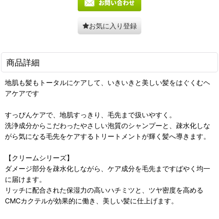
お気に入り登録
商品詳細
地肌も髪もトータルにケアして、いきいきと美しい髪をはぐくむヘ
アケアです
すっぴんケアで、地肌すっきり、毛先まで扱いやすく。
洗浄成分からこだわったやさしい泡質のシャンプーと、疎水化しな
がら気になる毛先をケアするトリートメントが輝く髪へ導きます。
【クリームシリーズ】
ダメージ部分を疎水化しながら、ケア成分を毛先まですばやく均一
に届けます。
リッチに配合された保湿力の高いハチミツと、ツヤ密度を高める
CMCカクテルが効果的に働き、美しい髪に仕上げます。