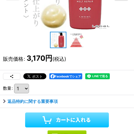
3,170
円
販売価格
:
(税込)
Facebookでシェア
数量
:
返品特約に関する重要事項