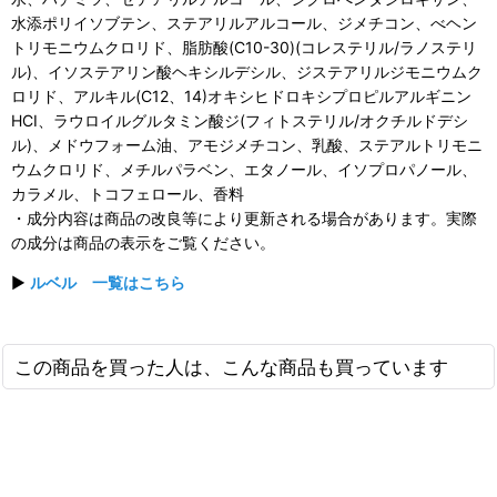
水添ポリイソブテン、ステアリルアルコール、ジメチコン、べヘン
トリモニウムクロリド、脂肪酸(C10-30)(コレステリル/ラノステリ
ル)、イソステアリン酸ヘキシルデシル、ジステアリルジモニウムク
ロリド、アルキル(C12、14)オキシヒドロキシプロピルアルギニン
HCI、ラウロイルグルタミン酸ジ(フィトステリル/オクチルドデシ
ル)、メドウフォーム油、アモジメチコン、乳酸、ステアルトリモニ
ウムクロリド、メチルパラベン、エタノール、イソプロパノール、
カラメル、トコフェロール、香料
・成分内容は商品の改良等により更新される場合があります。実際
の成分は商品の表示をご覧ください。
▶
ルベル 一覧はこちら
この商品を買った人は、こんな商品も買っています