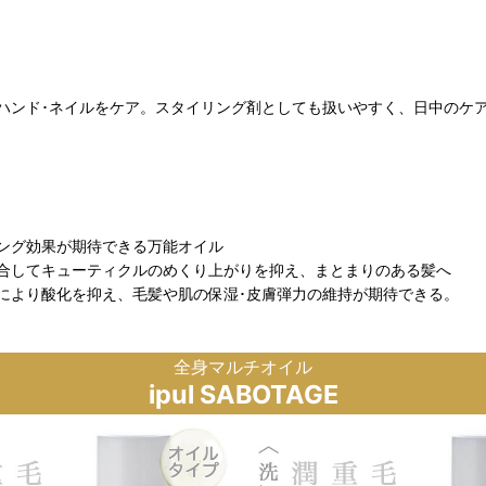
･ハンド･ネイルをケア。スタイリング剤としても扱いやすく、日中のケ
ング効果が期待できる万能オイル
合してキューティクルのめくり上がりを抑え、まとまりのある髪へ
により酸化を抑え、毛髪や肌の保湿･皮膚弾力の維持が期待できる。
全身マルチオイル
ipul SABOTAGE