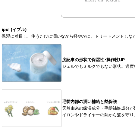
ipul (イプル)
保湿に着目し、使うたびに潤いながら軽やかに。トリートメントしな
度記事の形状で保湿性･操作性UP
ジェルでもミルクでもない形状。適度
毛髪内部の潤い補給と熱保護
天然由来の保湿成分・毛髪補修成分が
イロンやドライヤーの熱から髪を守り