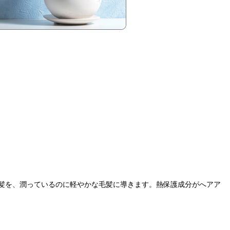
髪を、潤っているのに軽やかな毛髪に導きます。熱保護成分がへアア