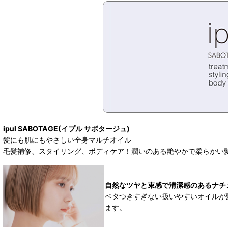
ipul SABOTAGE(イプル サボタージュ)
髪にも肌にもやさしい全身マルチオイル
毛髪補修、スタイリング、ボディケア！潤いのある艶やかで柔らかい
自然なツヤと束感で清潔感のあるナチ
ベタつきすぎない扱いやすいオイルが
ます。