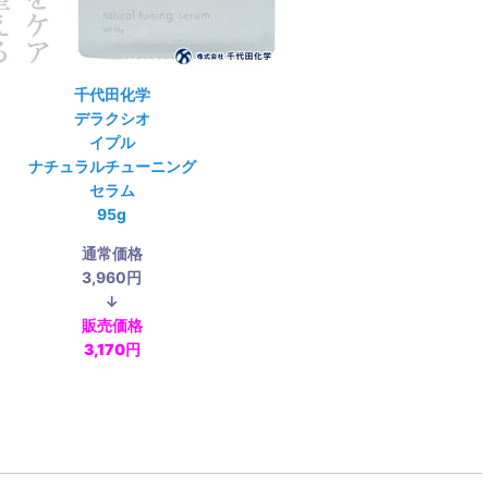
千代田化学
デラクシオ
イプル
ナチュラルチューニング
セラム
95g
通常価格
3,960円
↓
販売価格
3,170円