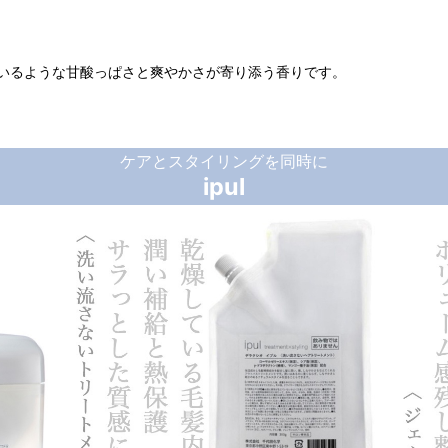
いるような甘酸っぱさと爽やかさが寄り添う香りです。
ケアとスタイリングを同時に
ipul