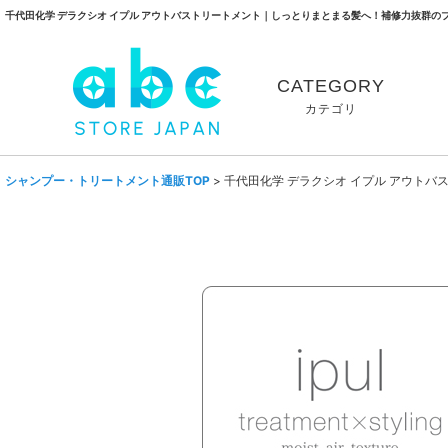
千代田化学 デラクシオ イプル アウトバストリートメント｜しっとりまとまる髪へ！補修力抜群の
CATEGORY
カテゴリ
シャンプー・トリートメント通販TOP
>
千代田化学 デラクシオ イプル アウト