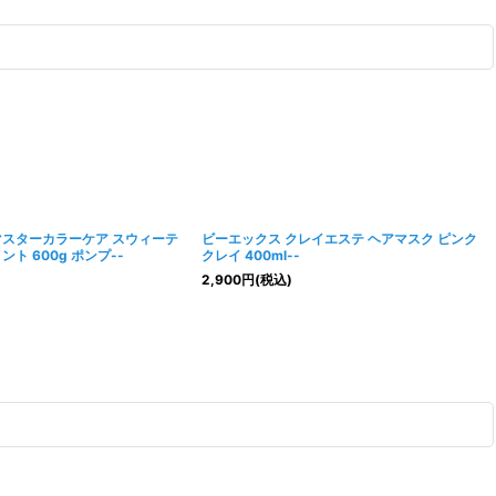
マスターカラーケア スウィーテ
ビーエックス クレイエステ ヘアマスク ピンク
ト 600g ポンプ--
クレイ 400ml--
2,900
円
(税込)