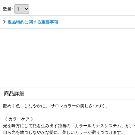
数量
:
返品特約に関する重要事項
商品詳細
艶めく色、しなやかに。 サロンカラーの美しさつづく。
《 カラーケア 》
光を味方にして艶を生み出す独自の「カラールミナスシステム」が、
自ら光を放つしなやかな髪に、美しいカラーが宿りつづけます。