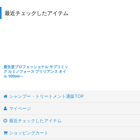
最近チェックしたアイテム
資生堂プロフェッショナル サブリミッ
ク ルミノフォース ブリリアンス オイ
ル 100ml--
シャンプー・トリートメント通販TOP
マイページ
最近チェックしたアイテム
ショッピングカート