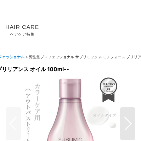
HAIR CARE
ヘアケア特集
フェッショナル
>
資生堂プロフェッショナル サブリミック ルミノフォース ブリリアンス 
リアンス オイル 100ml--