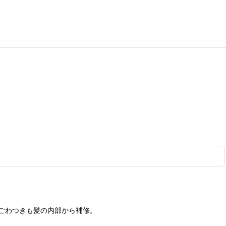
ごわつきも髪の内部から補修。