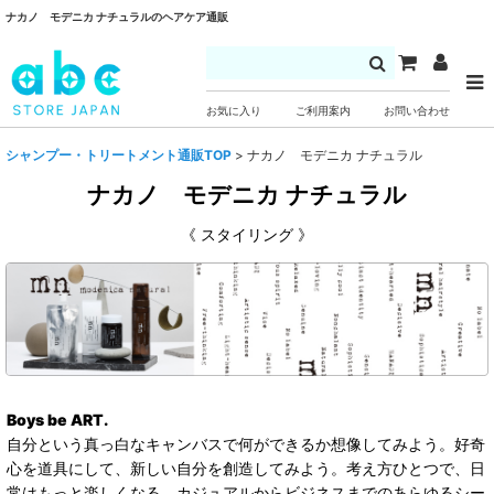
ナカノ モデニカ ナチュラルのヘアケア通販
お気に入り
ご利用案内
お問い合わせ
シャンプー・トリートメント通販TOP
>
ナカノ モデニカ ナチュラル
ナカノ モデニカ ナチュラル
《 スタイリング 》
Boys be ART.
自分という真っ白なキャンバスで何ができるか想像してみよう。好奇
心を道具にして、新しい自分を創造してみよう。考え方ひとつで、日
常はもっと楽しくなる。カジュアルからビジネスまでのあらゆるシー